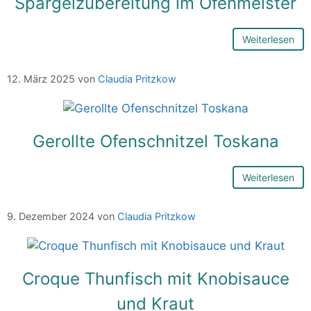
Spargelzubereitung im Ofenmeister
Weiterlesen
12. März 2025
von
Claudia Pritzkow
Gerollte Ofenschnitzel Toskana
Weiterlesen
9. Dezember 2024
von
Claudia Pritzkow
Croque Thunfisch mit Knobisauce
und Kraut