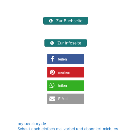
Zur Buchseite
Zur Infoseite
teilen
merken
teilen
E-Mail
myfoodstory.de
Schaut doch einfach mal vorbei und abonniert mich, es