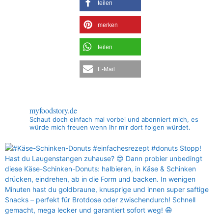
teilen
merken
teilen
E-Mail
myfoodstory.de
Schaut doch einfach mal vorbei und abonniert mich, es
würde mich freuen wenn Ihr mir dort folgen würdet.