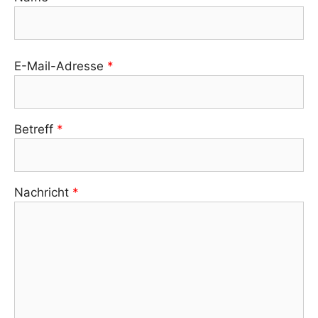
Bitte lasse dieses Feld leer.
E-Mail-Adresse
*
Betreff
*
Nachricht
*