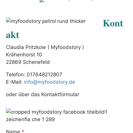
Kont
akt
Claudia Pritzkow ( Myfoodstory )
Krähenhorst 10
22869 Schenefeld
Telefon: 017648212807
E-Mail:
info@myfoodstory.de
oder über das Kontaktformular
Name
*