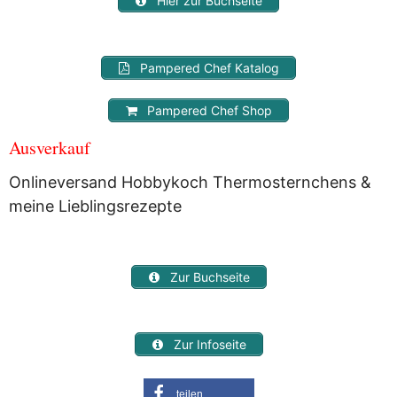
Hier zur Buchseite
Pampered Chef Katalog
Pampered Chef Shop
Ausverkauf
Onlineversand Hobbykoch Thermosternchens &
meine Lieblingsrezepte
Zur Buchseite
Zur Infoseite
teilen