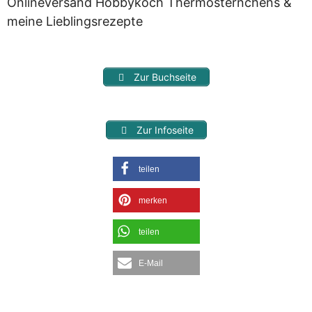
Onlineversand Hobbykoch Thermosternchens &
meine Lieblingsrezepte
Zur Buchseite
Zur Infoseite
teilen
merken
teilen
E-Mail