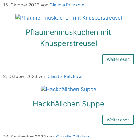
15. Oktober 2023
von
Claudia Pritzkow
Pflaumenmuskuchen mit
Knusperstreusel
Weiterlesen
2. Oktober 2023
von
Claudia Pritzkow
Hackbällchen Suppe
Weiterlesen
24. September 2023
von
Claudia Pritzkow