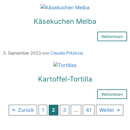
Käsekuchen Melba
Weiterlesen
3. September 2023
von
Claudia Pritzkow
Kartoffel-Tortilla
Weiterlesen
Seite
Seite
Seite
Seite
←
Zurück
1
2
3
…
41
Weiter
→