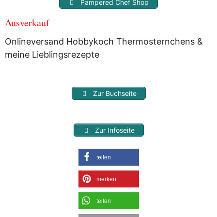
Pampered Chef Shop
Ausverkauf
Onlineversand Hobbykoch Thermosternchens &
meine Lieblingsrezepte
Zur Buchseite
Zur Infoseite
teilen
merken
teilen