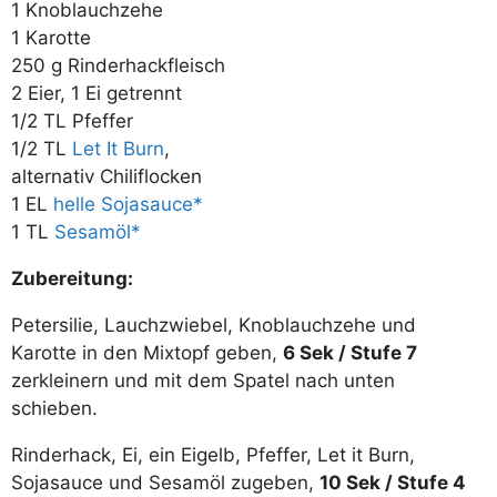
1 Knoblauchzehe
1 Karotte
250 g Rinderhackfleisch
2 Eier, 1 Ei getrennt
1/2 TL Pfeffer
1/2 TL
Let It Burn
,
alternativ Chiliflocken
1 EL
helle Sojasauce
1 TL
Sesamöl
Zubereitung:
Petersilie, Lauchzwiebel, Knoblauchzehe und
Karotte in den Mixtopf geben,
6 Sek / Stufe 7
zerkleinern und mit dem Spatel nach unten
schieben.
Rinderhack, Ei, ein Eigelb, Pfeffer, Let it Burn,
Sojasauce und Sesamöl zugeben,
10 Sek / Stufe 4