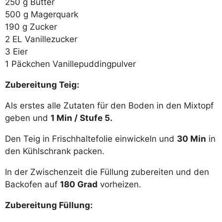
250 g Butter
500 g Magerquark
190 g Zucker
2 EL Vanillezucker
3 Eier
1 Päckchen Vanillepuddingpulver
Zubereitung Teig:
Als erstes alle Zutaten für den Boden in den Mixtopf
geben und
1 Min / Stufe 5.
Den Teig in Frischhaltefolie einwickeln und
30 Min
in
den Kühlschrank packen.
In der Zwischenzeit die Füllung zubereiten und den
Backofen auf
180 Grad
vorheizen.
Zubereitung Füllung: