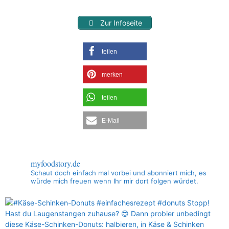
Zur Infoseite
teilen
merken
teilen
E-Mail
myfoodstory.de
Schaut doch einfach mal vorbei und abonniert mich, es
würde mich freuen wenn Ihr mir dort folgen würdet.