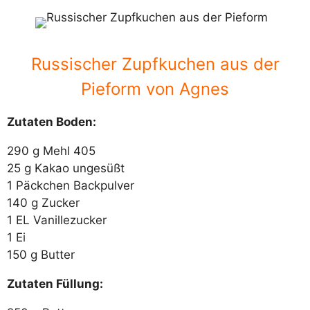
Russischer Zupfkuchen aus der
Pieform von Agnes
Zutaten Boden:
290 g Mehl 405
25 g Kakao ungesüßt
1 Päckchen Backpulver
140 g Zucker
1 EL Vanillezucker
1 Ei
150 g Butter
Zutaten Füllung: