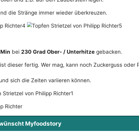
n und die Stränge immer wieder überkreuzen.
 Min
bei
230
Grad Ober- / Unterhitze
gebacken.
n ist dieser fertig. Wer mag, kann noch Zuckerguss oder
nd sich die Zeiten variieren können.
p Richter
s wünscht Myfoodstory