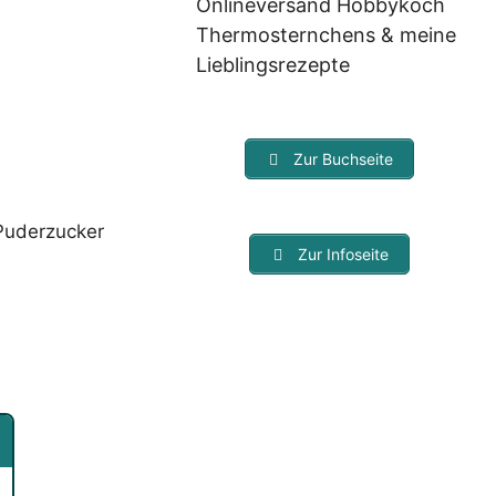
Onlineversand Hobbykoch
Thermosternchens & meine
Lieblingsrezepte
Zur Buchseite
 Puderzucker
Zur Infoseite