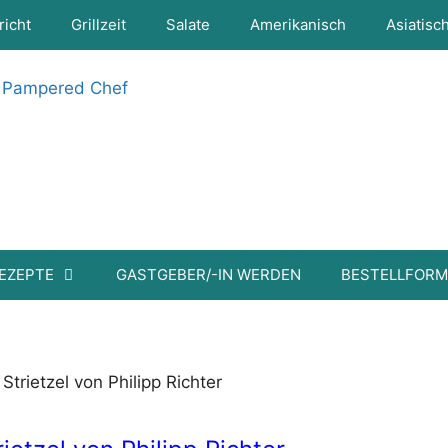
richt
Grillzeit
Salate
Amerikanisch
Asiatisc
EZEPTE
GASTGEBER/-IN WERDEN
BESTELLFOR