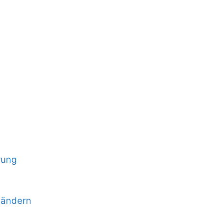
rung
 ändern