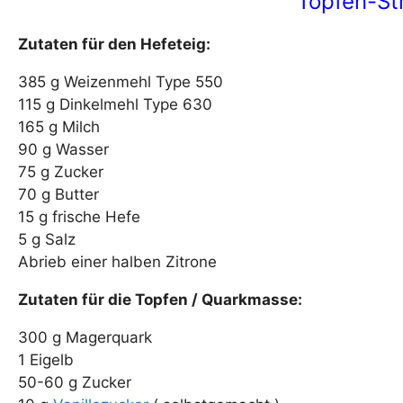
Topfen-Str
Zutaten für den Hefeteig:
385 g Weizenmehl Type 550
115 g Dinkelmehl Type 630
165 g Milch
90 g Wasser
75 g Zucker
70 g Butter
15 g frische Hefe
5 g Salz
Abrieb einer halben Zitrone
Zutaten für die Topfen / Quarkmasse:
300 g Magerquark
1 Eigelb
50-60 g Zucker