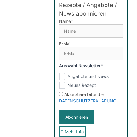
Rezepte / Angebote /
News abonnieren
Name*
E-Mail*
Auswahl Newsletter*
Angebote und News
Neues Rezept
Akzeptiere bitte die
DATENSCHUTZERKLÄRUNG
Mehr Info
Sie erhalten nach der