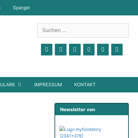
h
Spargel
Suchen
nach:
MULARE
IMPRESSUM
KONTAKT
Newsletter von