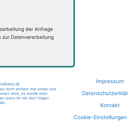
arbeitung der Anfrage
n zur Datenverarbeitung
Impressum
oodstory.de
ut doch einfach mal vorbei und
Datenschutzerklä
niert mich, es würde mich
en wenn Ihr mir dort folgen
det.
Kontakt
Cookie-Einstellungen