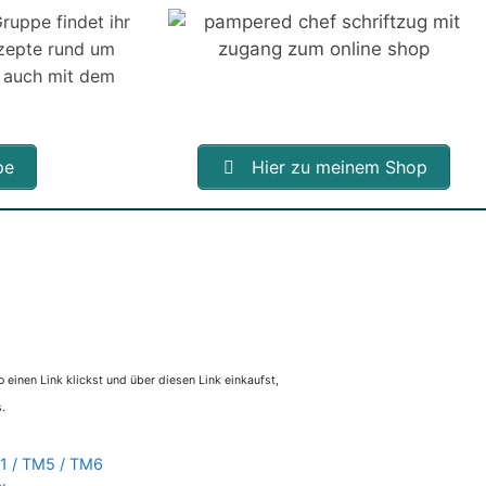
ruppe findet ihr
ezepte rund um
 auch mit dem
pe
Hier zu meinem Shop
 einen Link klickst und über diesen Link einkaufst,
.
1 / TM5 / TM6