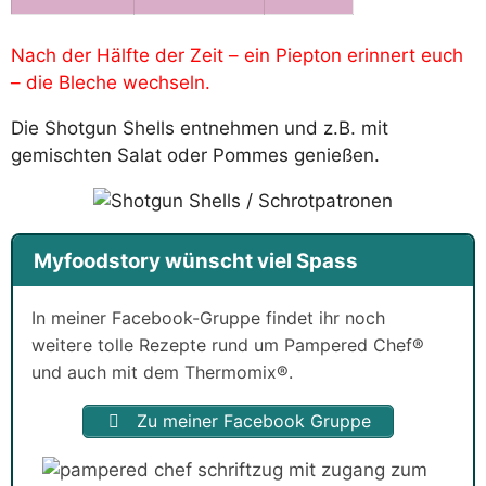
Nach der Hälfte der Zeit – ein Piepton erinnert euch
– die Bleche wechseln.
Die Shotgun Shells entnehmen und z.B. mit
gemischten Salat oder Pommes genießen.
Myfoodstory wünscht viel Spass
In meiner Facebook-Gruppe findet ihr noch
weitere tolle Rezepte rund um Pampered Chef®
und auch mit dem Thermomix®.
Zu meiner Facebook Gruppe