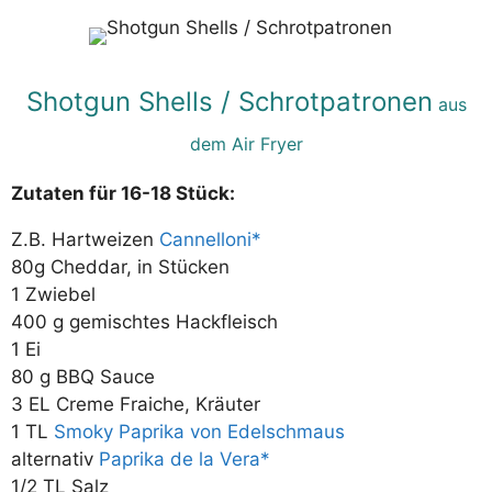
Shotgun Shells / Schrotpatronen
aus
dem Air Fryer
Zutaten für 16-18 Stück:
Z.B. Hartweizen
Cannelloni
80g Cheddar, in Stücken
1 Zwiebel
400 g gemischtes Hackfleisch
1 Ei
80 g BBQ Sauce
3 EL Creme Fraiche, Kräuter
1 TL
Smoky Paprika von Edelschmaus
alternativ
Paprika de la Vera
1/2 TL Salz