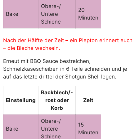
Obere-/
20
Bake
Untere
Minuten
Schiene
Nach der Hälfte der Zeit – ein Piepton erinnert euch
– die Bleche wechseln.
Erneut mit BBQ Sauce bestreichen,
Schmelzkäsescheiben in 6 Teile schneiden und je
auf das letzte drittel der Shotgun Shell legen.
Backblech/-
Einstellung
rost
oder
Zeit
Korb
Obere-/
15
Bake
Untere
Minuten
Schiene