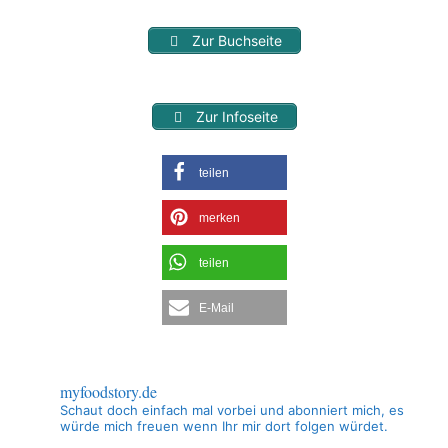
Zur Buchseite
Zur Infoseite
teilen
merken
teilen
E-Mail
myfoodstory.de
Schaut doch einfach mal vorbei und abonniert mich, es
würde mich freuen wenn Ihr mir dort folgen würdet.