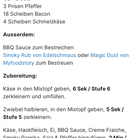
3 Prisen Pfeffer
18 Scheiben Bacon
4 Scheiben Schmelzkäse
Ausserdem:
BBQ Sauce zum Bestreichen
Smoky Rub von Edelschmaus
oder
Magic Dust von
Myfoodstory
zum Bestreuen
Zubereitung:
Käse in den Mixtopf geben,
6 Sek / Stufe 6
zerkleinern und umfüllen.
Zwiebel halbieren, in den Mixtopf geben,
5 Sek /
Stufe 5
zerkleinern.
Käse, Hackfleisch, Ei, BBQ Sauce, Creme Fraiche,
Smoky Paprika, Salz & Pfeffer hinzufügen,
2 Min /