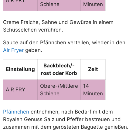
AIR FRY
Schiene
Minuten
Creme Fraiche, Sahne und Gewürze in einem
Schüsselchen verrühren.
Sauce auf den Pfännchen verteilen, wieder in den
Air Fryer
geben.
Backblech/-
Einstellung
Zeit
rost
oder Korb
Obere-/Mittlere
14
AIR FRY
Schiene
Minuten
Pfännchen
entnehmen, nach Bedarf mit dem
Royalen Genuss Salz und Pfeffer bestreuen und
zusammen mit dem gerösteten Baguette genießen.