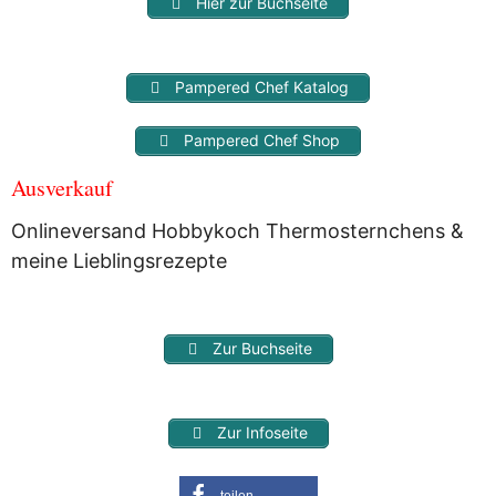
Hier zur Buchseite
Pampered Chef Katalog
Pampered Chef Shop
Ausverkauf
Onlineversand Hobbykoch Thermosternchens &
meine Lieblingsrezepte
Zur Buchseite
Zur Infoseite
teilen