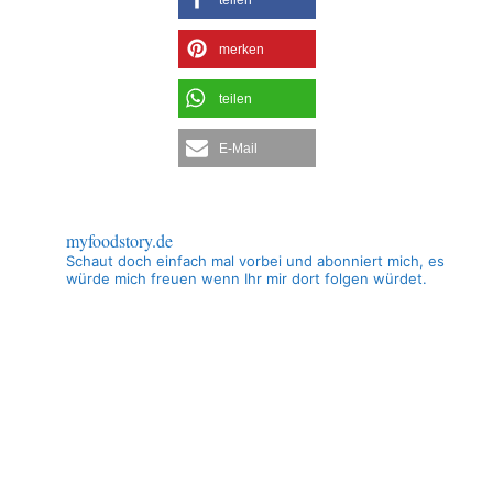
merken
teilen
E-Mail
myfoodstory.de
Schaut doch einfach mal vorbei und abonniert mich, es
würde mich freuen wenn Ihr mir dort folgen würdet.