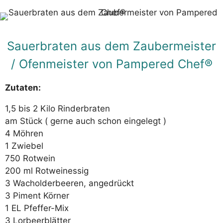
Sauerbraten aus dem Zaubermeister
/ Ofenmeister von Pampered Chef®
Zutaten:
1,5 bis 2 Kilo Rinderbraten
am Stück ( gerne auch schon eingelegt )
4 Möhren
1 Zwiebel
750 Rotwein
200 ml Rotweinessig
3 Wacholderbeeren, angedrückt
3 Piment Körner
1 EL Pfeffer-Mix
3 Lorbeerblätter