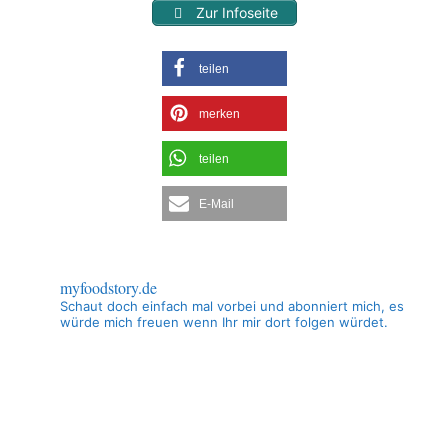
Zur Infoseite
teilen
merken
teilen
E-Mail
myfoodstory.de
Schaut doch einfach mal vorbei und abonniert mich, es
würde mich freuen wenn Ihr mir dort folgen würdet.