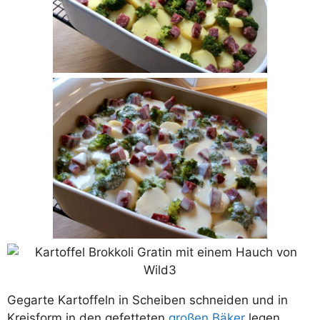
Gegarte Kartoffeln in Scheiben schneiden und in
Kreisform in den gefetteten
großen Bäker
legen.