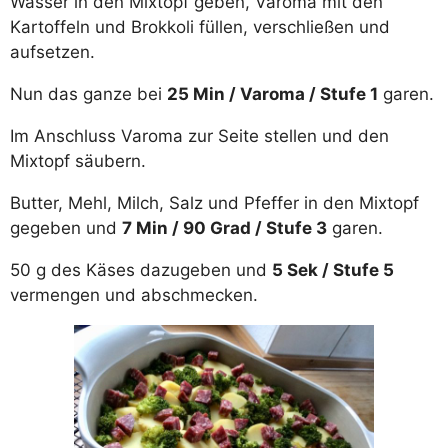
Wasser in den Mixtopf geben, Varoma mit den
Kartoffeln und Brokkoli füllen, verschließen und
aufsetzen.
Nun das ganze bei
25 Min / Varoma / Stufe 1
garen.
Im Anschluss Varoma zur Seite stellen und den
Mixtopf säubern.
Butter, Mehl, Milch, Salz und Pfeffer in den Mixtopf
gegeben und
7 Min / 90 Grad / Stufe 3
garen.
50 g des Käses dazugeben und
5 Sek / Stufe 5
vermengen und abschmecken.