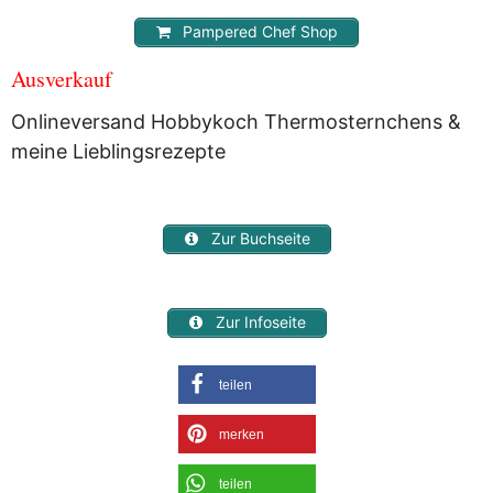
Pampered Chef Shop
Ausverkauf
Onlineversand Hobbykoch Thermosternchens &
meine Lieblingsrezepte
Zur Buchseite
Zur Infoseite
teilen
merken
teilen