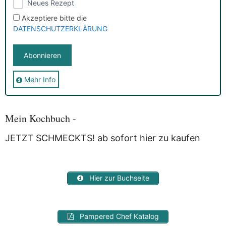
Neues Rezept
Akzeptiere bitte die
DATENSCHUTZERKLÄRUNG
Mehr Info
Sie erhalten nach der Anmeldung eine E-Mail, in der Sie um
die Bestätigung gebeten werden.
Mit der Nutzung dieses Dienstes erklärst Du Dich mit der
Speicherung und Verarbeitung Deiner Daten durch
Mein Kochbuch -
Myfoodstory einverstanden. Deine Daten werden
NICHT
an
Dritte weitergegeben und dienen nur für diesen Service!
JETZT SCHMECKTS! ab sofort hier zu kaufen
Hier zur Buchseite
Pampered Chef Katalog