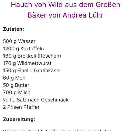
Hauch von Wild aus dem Großen
Bäker von Andrea Lühr
Zutaten:
500 g Wasser
1200 g Kartoffeln
160 g Brokkoli (Röschen)
170 g Wildmettwurst
150 g Finello Gratinkäse
60 g Mehl
50 g Butter
700 g Milch
½ TL Salz nach Geschmack
2 Prisen Pfeffer
Zubereitung: