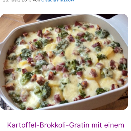
Kartoffel-Brokkoli-Gratin mit einem Hauch 
Kartoffel-Brokkoli-Gratin mit einem