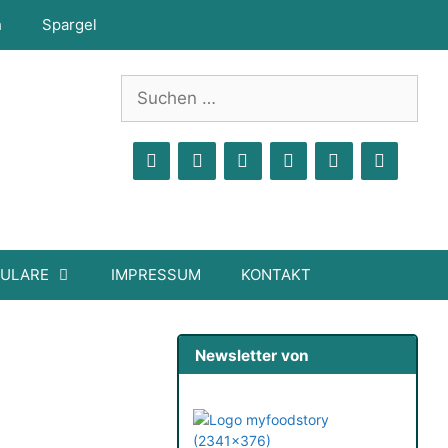
h
Spargel
Suchen
nach:
MULARE
IMPRESSUM
KONTAKT
Newsletter von