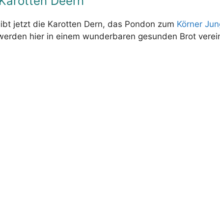
Karotten Deern
gibt jetzt die Karotten Dern, das Pondon zum
Körner Jun
werden hier in einem wunderbaren gesunden Brot verein