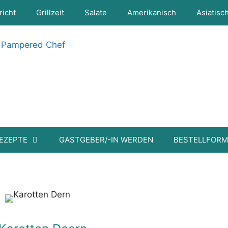
richt
Grillzeit
Salate
Amerikanisch
Asiatisc
EZEPTE
GASTGEBER/-IN WERDEN
BESTELLFOR