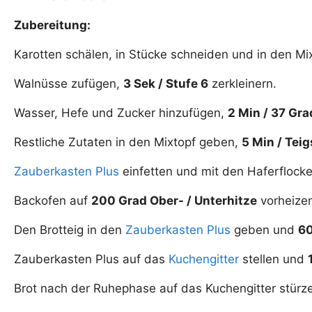
Zubereitung:
Karotten schälen, in Stücke schneiden und in den Mi
Walnüsse zufügen,
3 Sek / Stufe 6
zerkleinern.
Wasser, Hefe und Zucker hinzufügen,
2 Min / 37 Gra
Restliche Zutaten in den Mixtopf geben,
5 Min / Teig
Zauberkasten Plus
einfetten und mit den Haferflock
Backofen auf
200 Grad Ober- / Unterhitze
vorheize
Den Brotteig in den
Zauberkasten Plus
geben und
60
Zauberkasten Plus auf das
Kuchengitter
stellen und
Brot nach der Ruhephase auf das Kuchengitter stürz