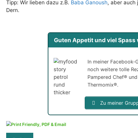
Tipp: Wir lieben dazu z.B.
Baba Ganoush
, aber auch
Dern.
Guten Appetit und viel Spas
In meiner Facebook-G
noch weitere tolle R
Pampered Chef® und
Thermomix®.
Zu meiner Grup