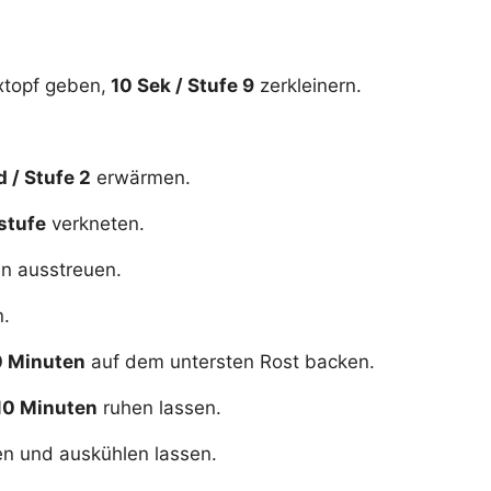
xtopf geben,
10 Sek / Stufe 9
zerkleinern.
d / Stufe 2
erwärmen.
stufe
verkneten.
en ausstreuen.
n.
 Minuten
auf dem untersten Rost backen.
10 Minuten
ruhen lassen.
en und auskühlen lassen.