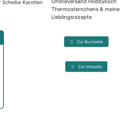
Onlineversand Hobbykoch
r Scheibe Karotten
Thermosternchens & meine
Lieblingsrezepte
Zur Buchseite
Zur Infoseite