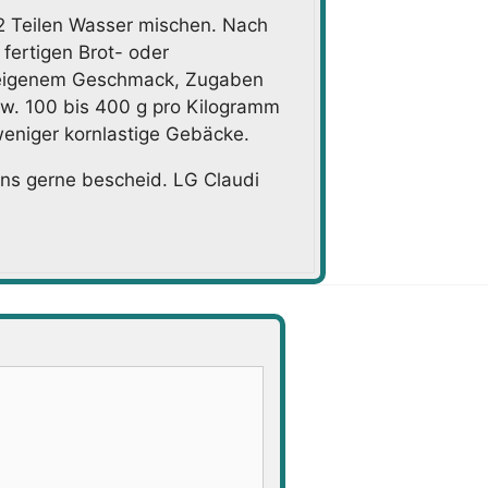
 2 Teilen Wasser mischen. Nach
 fertigen Brot- oder
h eigenem Geschmack, Zugaben
zw. 100 bis 400 g pro Kilogramm
eniger kornlastige Gebäcke.
uns gerne bescheid. LG Claudi