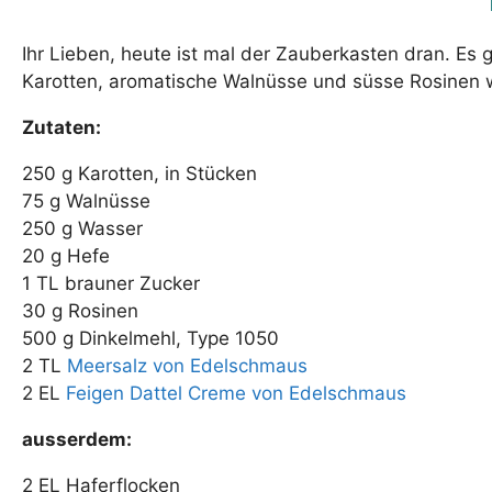
Ihr Lieben, heute ist mal der Zauberkasten dran. Es 
Karotten, aromatische Walnüsse und süsse Rosinen 
Zutaten:
250 g Karotten, in Stücken
75 g Walnüsse
250 g Wasser
20 g Hefe
1 TL brauner Zucker
30 g Rosinen
500 g Dinkelmehl, Type 1050
2 TL
Meersalz von Edelschmaus
2 EL
Feigen Dattel Creme von Edelschmaus
ausserdem:
2 EL Haferflocken