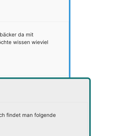
bäcker da mit
chte wissen wieviel
ch findet man folgende