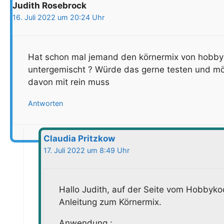
Judith Rosebrock
16. Juli 2022 um 20:24 Uhr
Hat schon mal jemand den körnermix von hobby
untergemischt ? Würde das gerne testen und mö
davon mit rein muss
Antworten
Claudia Pritzkow
17. Juli 2022 um 8:49 Uhr
Hallo Judith, auf der Seite vom Hobbyko
Anleitung zum Körnermix.
Anwendung :