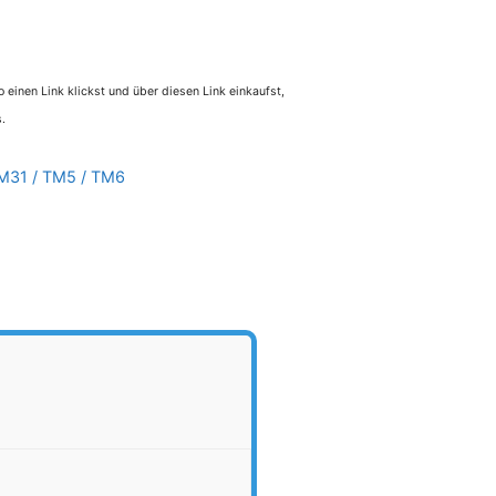
 einen Link klickst und über diesen Link einkaufst,
.
M31 / TM5 / TM6