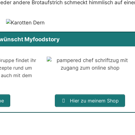
 jeder andere Brotaufstrich schmeckt himmlisch auf eine
s wünscht Myfoodstory
ruppe findet ihr
ezepte rund um
 auch mit dem
pe
Hier zu meinem Shop