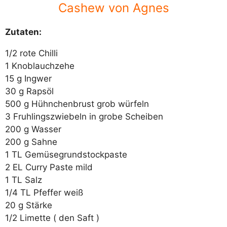
Cashew von Agnes
Zutaten:
1/2 rote Chilli
1 Knoblauchzehe
15 g Ingwer
30 g Rapsöl
500 g Hühnchenbrust grob würfeln
3 Fruhlingszwiebeln in grobe Scheiben
200 g Wasser
200 g Sahne
1 TL Gemüsegrundstockpaste
2 EL Curry Paste mild
1 TL Salz
1/4 TL Pfeffer weiß
20 g Stärke
1/2 Limette ( den Saft )