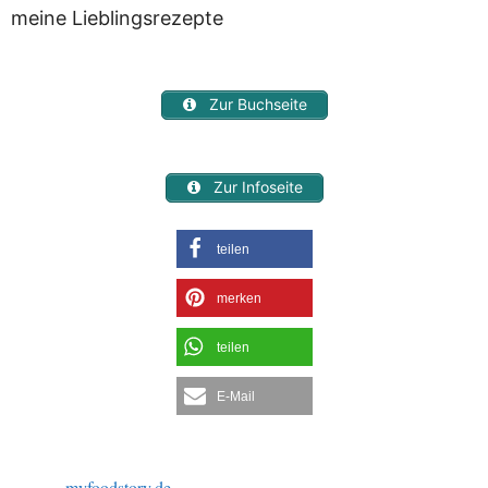
meine Lieblingsrezepte
Zur Buchseite
Zur Infoseite
teilen
merken
teilen
E-Mail
myfoodstory.de