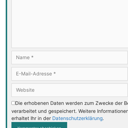
Name
E-
Mail-
Adresse
Website
Die erhobenen Daten werden zum Zwecke der Be
verarbeitet und gespeichert. Weitere Informatione
erhaltet Ihr in der
Datenschutzerklärung
.