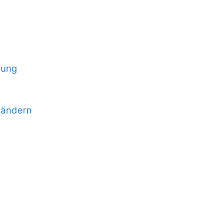
rung
 ändern