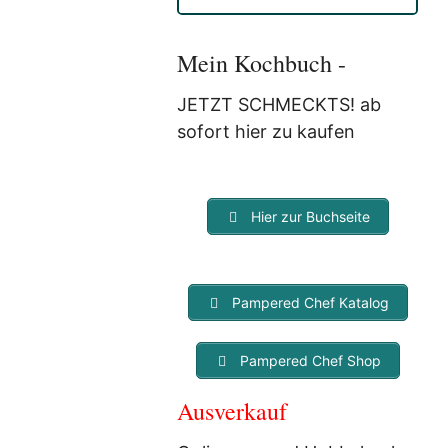
Anmeldung eine E-Mail, in der
Sie um die Bestätigung
gebeten werden.
Mein Kochbuch -
Mit der Nutzung dieses
Dienstes erklärst Du Dich mit
JETZT SCHMECKTS! ab
der Speicherung und
sofort hier zu kaufen
Verarbeitung Deiner Daten
durch Myfoodstory
einverstanden. Deine Daten
werden
NICHT
an Dritte
Hier zur Buchseite
weitergegeben und dienen nur
für diesen Service!
Pampered Chef Katalog
Pampered Chef Shop
Ausverkauf