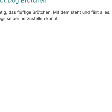
ot Dog Brötchen
ig, das fluffige Brötchen. Mit dem steht und fällt alles. 
gs selber herzustellen könnt.