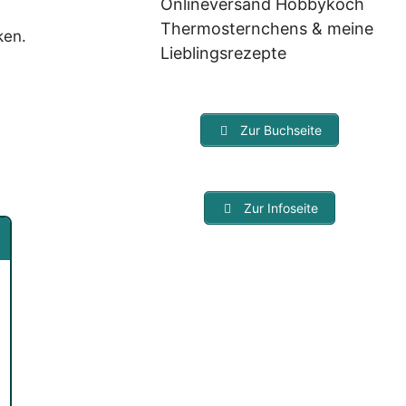
Onlineversand Hobbykoch
Thermosternchens & meine
ken.
Lieblingsrezepte
Zur Buchseite
Zur Infoseite