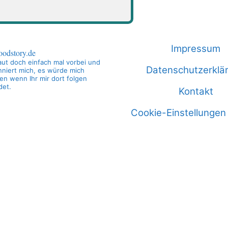
Impressum
oodstory.de
ut doch einfach mal vorbei und
Datenschutzerklä
niert mich, es würde mich
en wenn Ihr mir dort folgen
det.
Kontakt
Cookie-Einstellungen