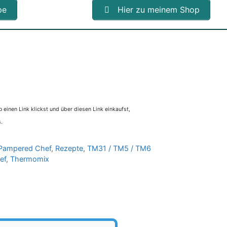
pe
Hier zu meinem Shop
 einen Link klickst und über diesen Link einkaufst,
.
Pampered Chef
,
Rezepte
,
TM31 / TM5 / TM6
ef
,
Thermomix