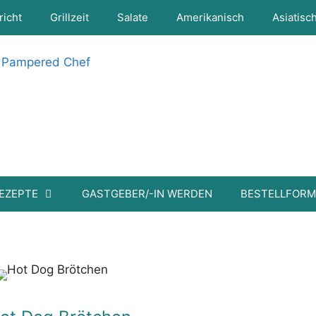
richt
Grillzeit
Salate
Amerikanisch
Asiatisc
EZEPTE
GASTGEBER/-IN WERDEN
BESTELLFOR