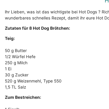
H
Ihr Lieben, was ist das wichtigste bei Hot Dogs ? Richt
wunderbares schnelles Rezept, damit ihr eure Hot Do
Zutaten für 8 Hot Dog Brötchen:
Teig:
50 g Butter
1/2 Würfel Hefe
250 g Milch
1 Ei
30 g Zucker
520 g Weizenmehl, Type 550
1,5 TL Salz
Zum Bestreichen: