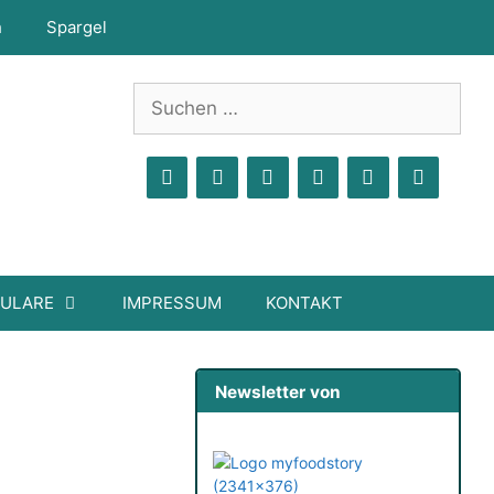
h
Spargel
Suchen
nach:
MULARE
IMPRESSUM
KONTAKT
Newsletter von