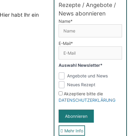
Rezepte / Angebote /
News abonnieren
Hier habt Ihr ein
Name*
E-Mail*
Auswahl Newsletter*
Angebote und News
Neues Rezept
Akzeptiere bitte die
DATENSCHUTZERKLÄRUNG
Mehr Info
Sie erhalten nach der