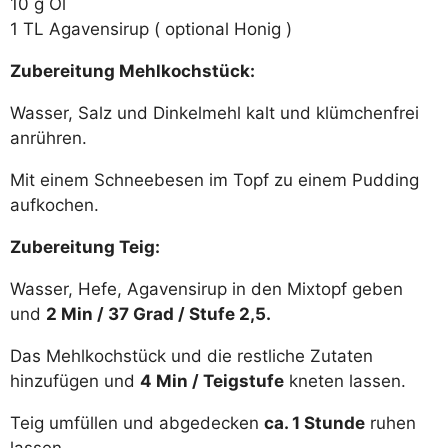
10 g Öl
1 TL Agavensirup ( optional Honig )
Zubereitung Mehlkochstück:
Wasser, Salz und Dinkelmehl kalt und klümchenfrei
anrühren.
Mit einem Schneebesen im Topf zu einem Pudding
aufkochen.
Zubereitung Teig:
Wasser, Hefe, Agavensirup in den Mixtopf geben
und
2 Min / 37 Grad / Stufe 2,5.
Das Mehlkochstück und die restliche Zutaten
hinzufügen und
4 Min / Teigstufe
kneten lassen.
Teig umfüllen und abgedecken
ca. 1 Stunde
ruhen