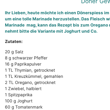
Döner Gew
Ihr Lieben, heute möchte ich einen Dönerspiess im
um eine tolle Marinade herzustellen. Das Fleisch w
Marinade mag, kann das Rezept bis zum Oregano ma
nehmt bitte die Variante mit Joghurt und Co.
Zutaten:
20 g Salz
8 g schwarzer Pfeffer
16 g Paprikapulver
1 TL Thymian, getrocknet
1 TL Kreuzkümmel, gemahlen
2 TL Oregano, getrocknet
1 Zwiebel, halbiert
1 Spitzpaprika
100 g Joghurt
60 g Tomatenmark