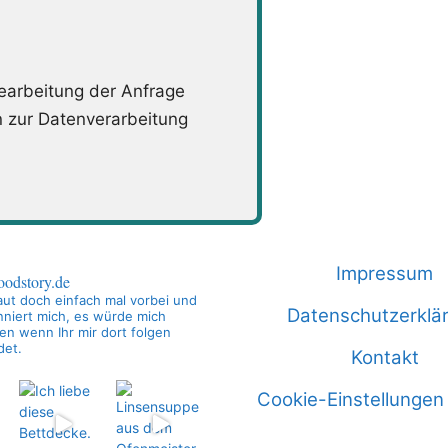
arbeitung der Anfrage
n zur Datenverarbeitung
Impressum
oodstory.de
ut doch einfach mal vorbei und
Datenschutzerklä
niert mich, es würde mich
en wenn Ihr mir dort folgen
det.
Kontakt
Cookie-Einstellungen