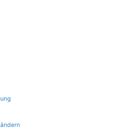
rung
 ändern