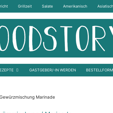
richt
Grillzeit
Salate
Amerikanisch
Asiatisc
EZEPTE
GASTGEBER/-IN WERDEN
BESTELLFOR