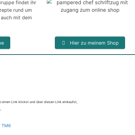
ruppe findet ihr
ezepte rund um
 auch mit dem
pe
Hier zu meinem Shop
 einen Link klickst und über diesen Link einkaufst,
.
/ TM6