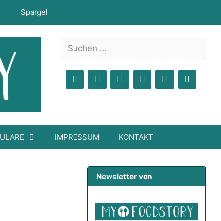
h
Spargel
Suchen
nach:
MULARE
IMPRESSUM
KONTAKT
Newsletter von