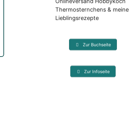
Onlineversand Hobbykoch
Thermosternchens & meine
Lieblingsrezepte
Zur Buchseite
Zur Infoseite