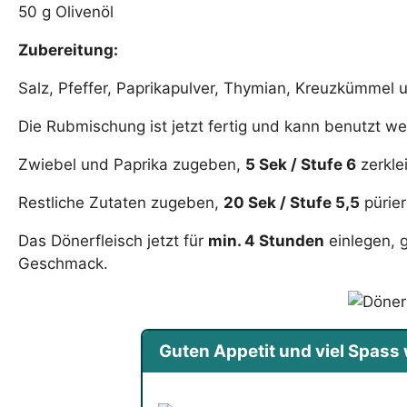
50 g Olivenöl
Zubereitung:
Salz, Pfeffer, Paprikapulver, Thymian, Kreuzkümmel
Die Rubmischung ist jetzt fertig und kann benutzt w
Zwiebel und Paprika zugeben,
5 Sek / Stufe 6
zerkle
Restliche Zutaten zugeben,
20 Sek / Stufe 5,5
pürier
Das Dönerfleisch jetzt für
min. 4 Stunden
einlegen, 
Geschmack.
Guten Appetit und viel Spas