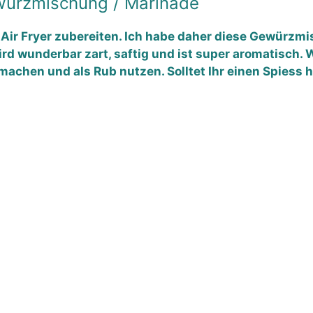
ürzmischung / Marinade
 Air Fryer zubereiten. Ich habe daher diese Gewürzm
ird wunderbar zart, saftig und ist super aromatisch. 
chen und als Rub nutzen. Solltet Ihr einen Spiess he