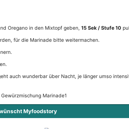
 und Oregano in den Mixtopf geben,
15 Sek / Stufe 10
pul
erden, für die Marinade bitte weitermachen.
inern.
en.
geht auch wunderbar über Nacht, je länger umso intensi
s wünscht Myfoodstory