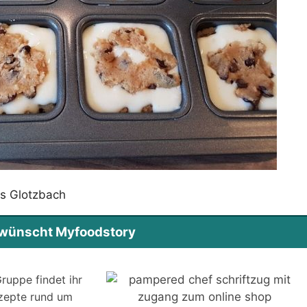
s Glotzbach
s wünscht Myfoodstory
ruppe findet ihr
ezepte rund um