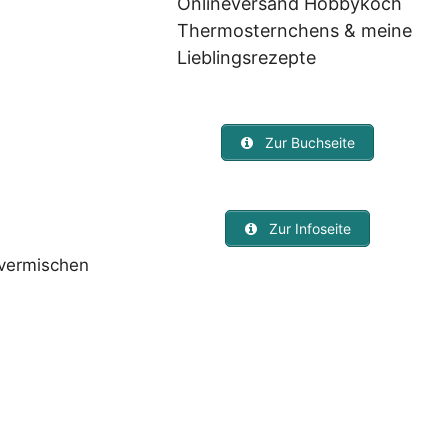
Onlineversand Hobbykoch
Thermosternchens & meine
Lieblingsrezepte
Zur Buchseite
Zur Infoseite
vermischen