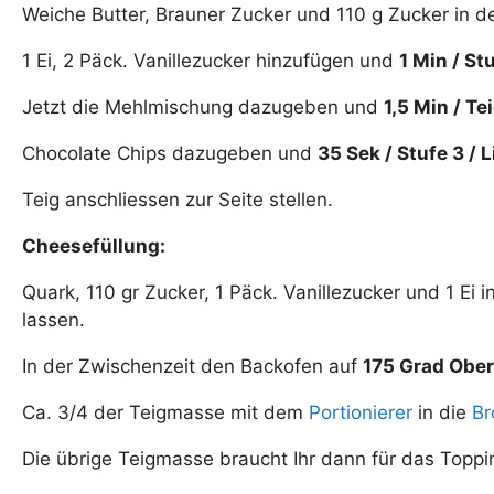
Weiche Butter, Brauner Zucker und 110 g Zucker in 
1 Ei, 2 Päck. Vanillezucker hinzufügen und
1 Min / Stu
Jetzt die Mehlmischung dazugeben und
1,5 Min / Te
Chocolate Chips dazugeben und
35 Sek / Stufe 3 / L
Teig anschliessen zur Seite stellen.
Cheesefüllung:
Quark, 110 gr Zucker, 1 Päck. Vanillezucker und 1 Ei
lassen.
In der Zwischenzeit den Backofen auf
175 Grad Ober
Ca. 3/4 der Teigmasse mit dem
Portionierer
in die
Br
Die übrige Teigmasse braucht Ihr dann für das Toppi