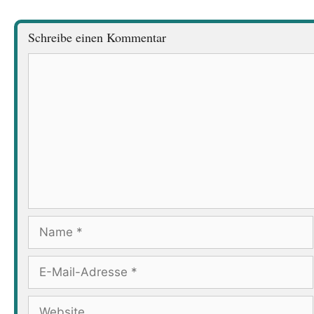
Schreibe einen Kommentar
Kommentar
Name
E-
Mail-
Adresse
Website