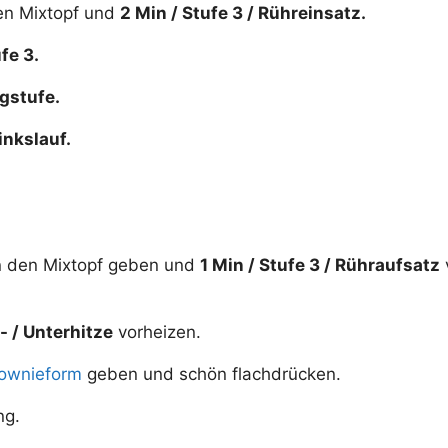
den Mixtopf und
2 Min / Stufe 3 / Rühreinsatz.
fe 3.
igstufe.
inkslauf.
 in den Mixtopf geben und
1 Min / Stufe 3 / Rühraufsatz
- / Unterhitze
vorheizen.
ownieform
geben und schön flachdrücken.
ng.