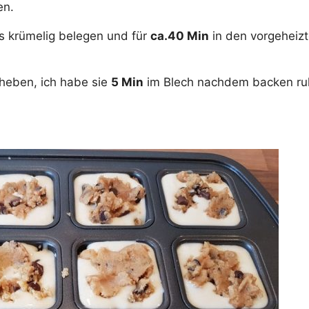
en.
as krümelig belegen und für
ca.40 Min
in den vorgeheiz
sheben, ich habe sie
5 Min
im Blech nachdem backen ruh