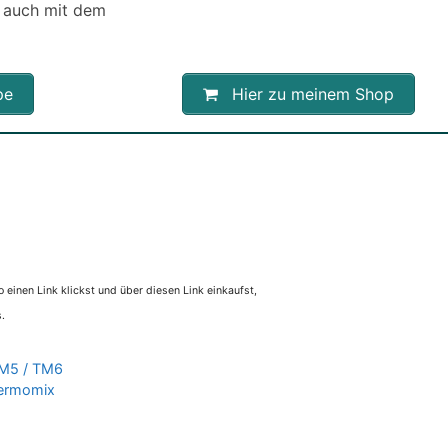
 auch mit dem
pe
Hier zu meinem Shop
 einen Link klickst und über diesen Link einkaufst,
.
M5 / TM6
ermomix