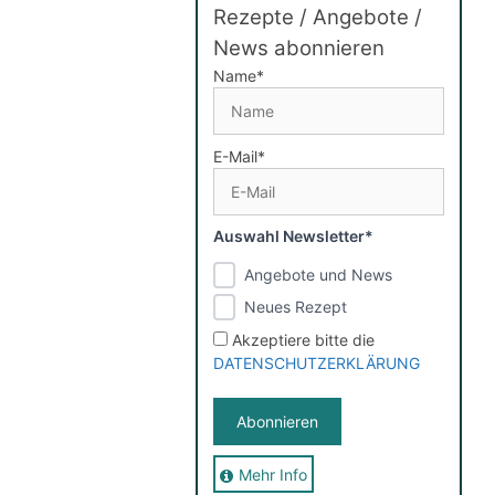
Rezepte / Angebote /
News abonnieren
Name*
E-Mail*
Auswahl Newsletter*
Angebote und News
Neues Rezept
Akzeptiere bitte die
DATENSCHUTZERKLÄRUNG
Mehr Info
Sie erhalten nach der