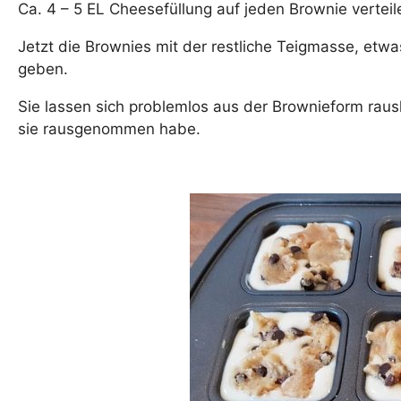
Ca. 4 – 5 EL Cheesefüllung auf jeden Brownie verteil
Jetzt die Brownies mit der restliche Teigmasse, etw
geben.
Sie lassen sich problemlos aus der Brownieform rau
sie rausgenommen habe.