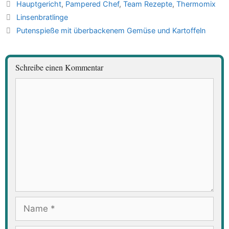
Schlagwörter
Hauptgericht
,
Pampered Chef
,
Team Rezepte
,
Thermomix
Linsenbratlinge
Putenspieße mit überbackenem Gemüse und Kartoffeln
Schreibe einen Kommentar
Kommentar
Name