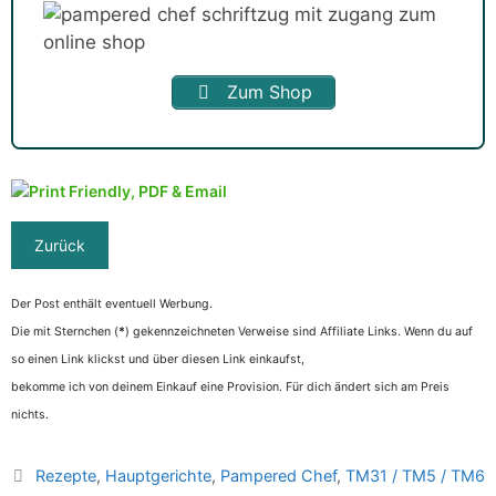
Zum Shop
Der Post enthält eventuell Werbung.
Die mit Sternchen (
*
) gekennzeichneten Verweise sind Affiliate Links. Wenn du auf
so einen Link klickst und über diesen Link einkaufst,
bekomme ich von deinem Einkauf eine Provision. Für dich ändert sich am Preis
nichts.
Kategorien
Rezepte
,
Hauptgerichte
,
Pampered Chef
,
TM31 / TM5 / TM6