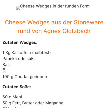
Cheese Wedges aus der Stoneware
rund von Agnes Glotzbach
Zutaten Wedges:
1 Kg Kartoffeln (halbfest)
Paprika edelsüß
Salz
Öl
100 g Gouda, gerieben
Zutaten Soße:
60 g Mehl
50 g Fett, Butter oder Magarine