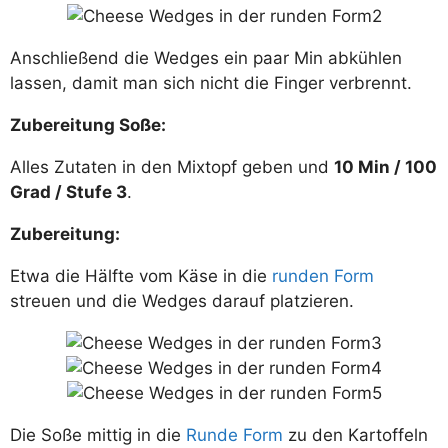
Anschließend die Wedges ein paar Min abkühlen
lassen, damit man sich nicht die Finger verbrennt.
Zubereitung Soße:
Alles Zutaten in den Mixtopf geben und
10 Min / 100
Grad / Stufe 3
.
Zubereitung:
Etwa die Hälfte vom Käse in die
runden Form
streuen und die Wedges darauf platzieren.
Die Soße mittig in die
Runde Form
zu den Kartoffeln