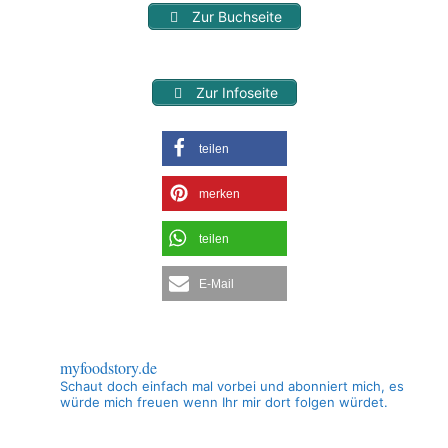
Zur Buchseite
Zur Infoseite
teilen
merken
teilen
E-Mail
myfoodstory.de
Schaut doch einfach mal vorbei und abonniert mich, es
würde mich freuen wenn Ihr mir dort folgen würdet.