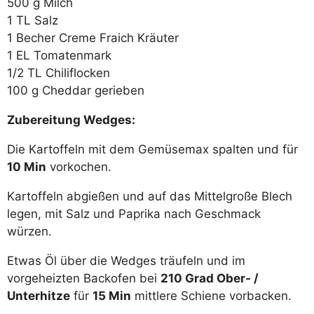
500 g Milch
1 TL Salz
1 Becher Creme Fraich Kräuter
1 EL Tomatenmark
1/2 TL Chiliflocken
100 g Cheddar gerieben
Zubereitung Wedges:
Die Kartoffeln mit dem Gemüsemax spalten und für
10 Min
vorkochen.
Kartoffeln abgießen und auf das Mittelgroße Blech
legen, mit Salz und Paprika nach Geschmack
würzen.
Etwas Öl über die Wedges träufeln und im
vorgeheizten Backofen bei
210 Grad Ober- /
Unterhitze
für
15 Min
mittlere Schiene vorbacken.