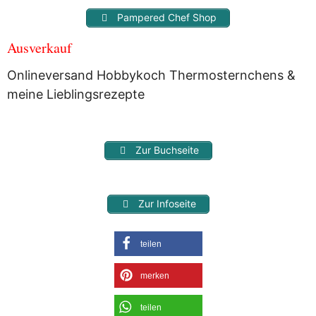
Pampered Chef Shop
Ausverkauf
Onlineversand Hobbykoch Thermosternchens &
meine Lieblingsrezepte
Zur Buchseite
Zur Infoseite
teilen
merken
teilen