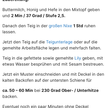
Buttermilch, Honig und Hefe in den Mixtopf geben
und
2 Min / 37 Grad / Stufe 2,5.
Danach den Teig in der
großen Nixe
1 Std
ruhen
lassen.
Jetzt den Teig auf die
Teigunterlage
oder auf die
gemehlte Arbeitsfläche legen und mehrfach falten.
Teig in die gefettete sowie gemehlte
Lily
geben, mit
etwas Wasser besprühen und mit Sesam bestreuen.
Jetzt ein Muster einschneiden und mit Deckel in den
kalten Backofen auf der untersten Schiene für
ca. 50 – 60 Min
bei
230 Grad Ober- / Unterhitze
backen.
Eventuel noch ein paar Minuten ohne Deckel