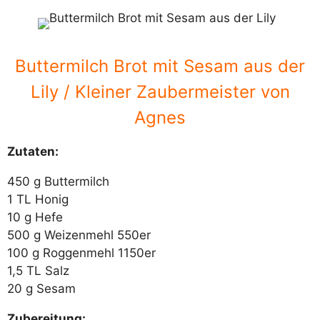
Buttermilch Brot mit Sesam aus der
Lily / Kleiner Zaubermeister von
Agnes
Zutaten:
450 g Buttermilch
1 TL Honig
10 g Hefe
500 g Weizenmehl 550er
100 g Roggenmehl 1150er
1,5 TL Salz
20 g Sesam
Zubereitung: