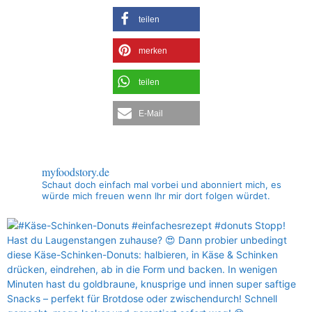
teilen
merken
teilen
E-Mail
myfoodstory.de
Schaut doch einfach mal vorbei und abonniert mich, es
würde mich freuen wenn Ihr mir dort folgen würdet.