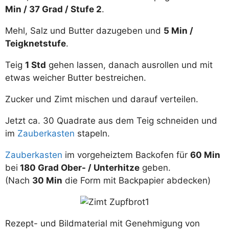
Min / 37 Grad / Stufe 2
.
Mehl, Salz und Butter dazugeben und
5 Min /
Teigknetstufe
.
Teig
1 Std
gehen lassen, danach ausrollen und mit
etwas weicher Butter bestreichen.
Zucker und Zimt mischen und darauf verteilen.
Jetzt ca. 30 Quadrate aus dem Teig schneiden und
im
Zauberkasten
stapeln.
Zauberkasten
im vorgeheiztem Backofen für
60 Min
bei
180 Grad Ober- / Unterhitze
geben.
(Nach
30 Min
die Form mit Backpapier abdecken)
Rezept- und Bildmaterial mit Genehmigung von