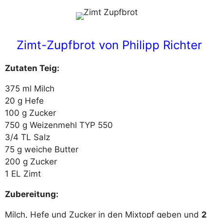
Zimt-Zupfbrot von Philipp Richter
Zutaten Teig:
375 ml Milch
20 g Hefe
100 g Zucker
750 g Weizenmehl TYP 550
3/4 TL Salz
75 g weiche Butter
200 g Zucker
1 EL Zimt
Zubereitung:
Milch, Hefe und Zucker in den Mixtopf geben und
2