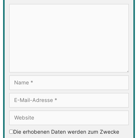
Kommentar
Name
E-
Mail-
Adresse
Website
Die erhobenen Daten werden zum Zwecke