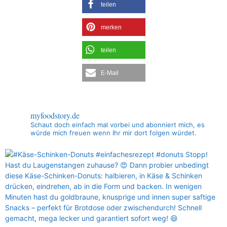
teilen
merken
teilen
E-Mail
myfoodstory.de
Schaut doch einfach mal vorbei und abonniert mich, es
würde mich freuen wenn Ihr mir dort folgen würdet.