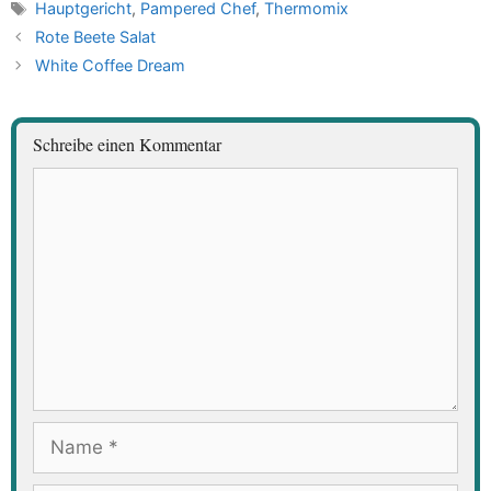
Schlagwörter
Hauptgericht
,
Pampered Chef
,
Thermomix
Rote Beete Salat
White Coffee Dream
Schreibe einen Kommentar
Kommentar
Name