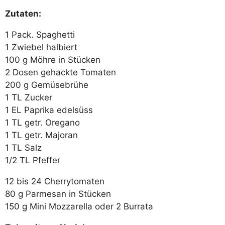
Zutaten:
1 Pack. Spaghetti
1 Zwiebel halbiert
100 g Möhre in Stücken
2 Dosen gehackte Tomaten
200 g Gemüsebrühe
1 TL Zucker
1 EL Paprika edelsüss
1 TL getr. Oregano
1 TL getr. Majoran
1 TL Salz
1/2 TL Pfeffer
12 bis 24 Cherrytomaten
80 g Parmesan in Stücken
150 g Mini Mozzarella oder 2 Burrata