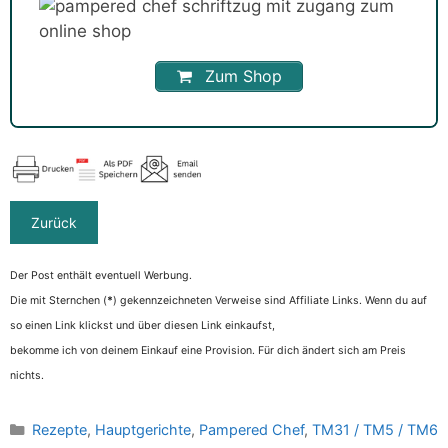
Zum Shop
Der Post enthält eventuell Werbung.
Die mit Sternchen (
*
) gekennzeichneten Verweise sind Affiliate Links. Wenn du auf
so einen Link klickst und über diesen Link einkaufst,
bekomme ich von deinem Einkauf eine Provision. Für dich ändert sich am Preis
nichts.
Kategorien
Rezepte
,
Hauptgerichte
,
Pampered Chef
,
TM31 / TM5 / TM6