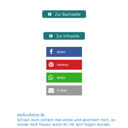
Zur Buchseite
Zur Infoseite
teilen
merken
teilen
E-Mail
myfoodstory.de
Schaut doch einfach mal vorbei und abonniert mich, es
würde mich freuen wenn Ihr mir dort folgen würdet.