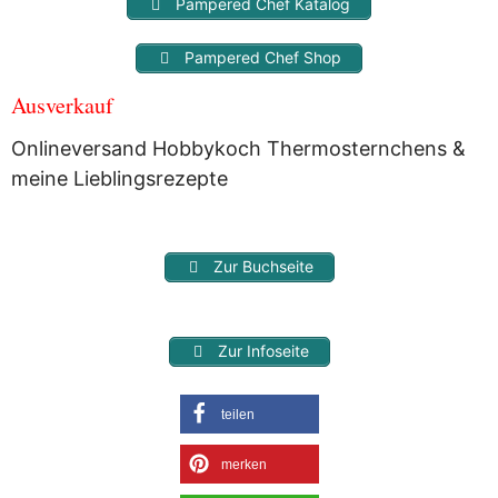
Pampered Chef Katalog
Pampered Chef Shop
Ausverkauf
Onlineversand Hobbykoch Thermosternchens &
meine Lieblingsrezepte
Zur Buchseite
Zur Infoseite
teilen
merken