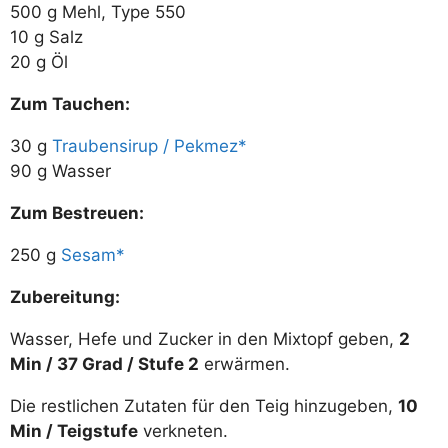
500 g Mehl, Type 550
10 g Salz
20 g Öl
Zum Tauchen:
30 g
Traubensirup / Pekmez
90 g Wasser
Zum Bestreuen:
250 g
Sesam
Zubereitung:
Wasser, Hefe und Zucker in den Mixtopf geben,
2
Min / 37 Grad / Stufe 2
erwärmen.
Die restlichen Zutaten für den Teig hinzugeben,
10
Min / Teigstufe
verkneten.