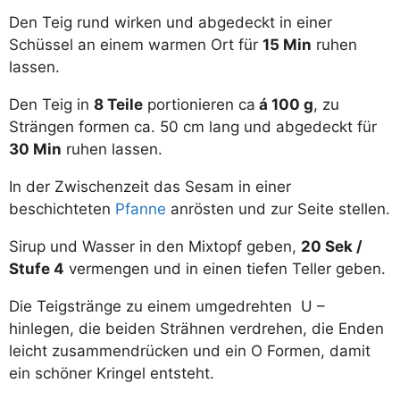
Den Teig rund wirken und abgedeckt in einer
Schüssel an einem warmen Ort für
15 Min
ruhen
lassen.
Den Teig in
8 Teile
portionieren ca
á 100 g
, zu
Strängen formen ca. 50 cm lang und abgedeckt für
30 Min
ruhen lassen.
In der Zwischenzeit das Sesam in einer
beschichteten
Pfanne
anrösten und zur Seite stellen.
Sirup und Wasser in den Mixtopf geben,
20 Sek /
Stufe 4
vermengen und in einen tiefen Teller geben.
Die Teigstränge zu einem umgedrehten U –
hinlegen, die beiden Strähnen verdrehen, die Enden
leicht zusammendrücken und ein O Formen, damit
ein schöner Kringel entsteht.