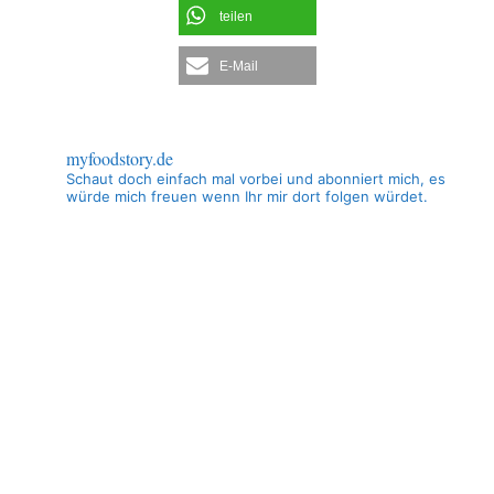
teilen
E-Mail
myfoodstory.de
Schaut doch einfach mal vorbei und abonniert mich, es
würde mich freuen wenn Ihr mir dort folgen würdet.