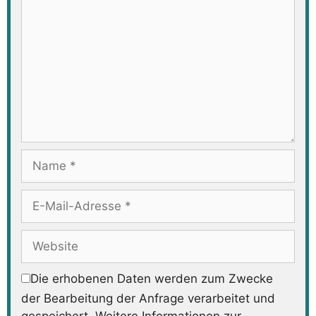
Name
E-
Mail-
Adresse
Website
Die erhobenen Daten werden zum Zwecke
der Bearbeitung der Anfrage verarbeitet und
gespeichert. Weitere Informationen zur