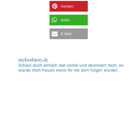
merken
teilen
E-Mail
myfoodstory.de
Schaut doch einfach mal vorbei und abonniert mich, es
würde mich freuen wenn Ihr mir dort folgen würdet.