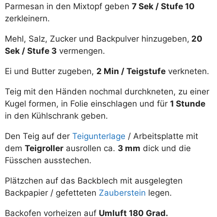
Parmesan in den Mixtopf geben
7 Sek / Stufe 10
zerkleinern.
Mehl, Salz, Zucker und Backpulver hinzugeben,
20
Sek / Stufe 3
vermengen.
Ei und Butter zugeben,
2 Min / Teigstufe
verkneten.
Teig mit den Händen nochmal durchkneten, zu einer
Kugel formen, in Folie einschlagen und für
1 Stunde
in den Kühlschrank geben.
Den Teig auf der
Teigunterlage
/ Arbeitsplatte mit
dem
Teigroller
ausrollen ca.
3 mm
dick und die
Füsschen ausstechen.
Plätzchen auf das Backblech mit ausgelegten
Backpapier / gefetteten
Zauberstein
legen.
Backofen vorheizen auf
Umluft 180 Grad.