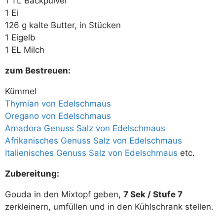
1 TL Backpulver
1 Ei
126 g kalte Butter, in Stücken
1 Eigelb
1 EL Milch
zum Bestreuen:
Kümmel
Thymian von Edelschmaus
Oregano von Edelschmaus
Amadora Genuss Salz von Edelschmaus
Afrikanisches Genuss Salz von Edelschmaus
Italienisches Genuss Salz von Edelschmaus
etc.
Zubereitung:
Gouda in den Mixtopf geben,
7 Sek / Stufe 7
zerkleinern, umfüllen und in den Kühlschrank stellen.