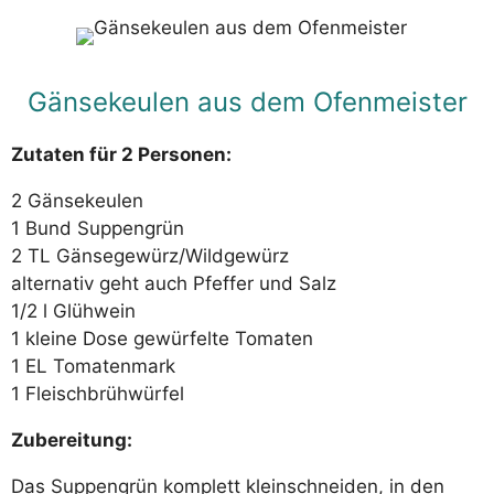
Gänsekeulen aus dem Ofenmeister
Zutaten für 2 Personen:
2 Gänsekeulen
1 Bund Suppengrün
2 TL Gänsegewürz/Wildgewürz
alternativ geht auch Pfeffer und Salz
1/2 l Glühwein
1 kleine Dose gewürfelte Tomaten
1 EL Tomatenmark
1 Fleischbrühwürfel
Zubereitung:
Das Suppengrün komplett kleinschneiden, in den