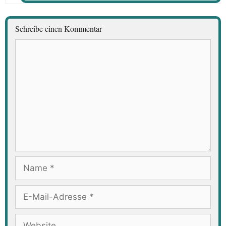
Schreibe einen Kommentar
Kommentar
Name
E-
Mail-
Adresse
Website