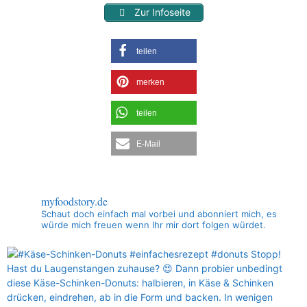
Zur Infoseite
teilen
merken
teilen
E-Mail
myfoodstory.de
Schaut doch einfach mal vorbei und abonniert mich, es
würde mich freuen wenn Ihr mir dort folgen würdet.