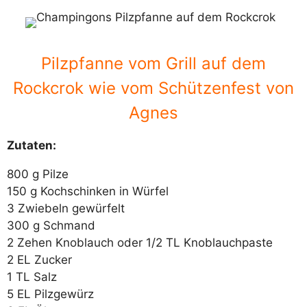
Pilzpfanne vom Grill auf dem
Rockcrok wie vom Schützenfest von
Agnes
Zutaten:
800 g Pilze
150 g Kochschinken in Würfel
3 Zwiebeln gewürfelt
300 g Schmand
2 Zehen Knoblauch oder 1/2 TL Knoblauchpaste
2 EL Zucker
1 TL Salz
5 EL Pilzgewürz