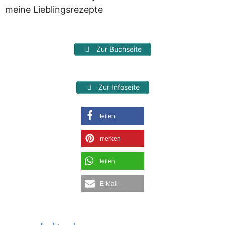
meine Lieblingsrezepte
Zur Buchseite
Zur Infoseite
teilen
merken
teilen
E-Mail