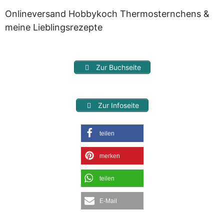
Onlineversand Hobbykoch Thermosternchens &
meine Lieblingsrezepte
Zur Buchseite
Zur Infoseite
teilen
merken
teilen
E-Mail