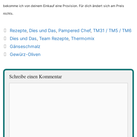
bekomme ich von deinem Einkauf eine Provision. Für dich ändert sich am Preis
nichts.
Kategorien
Rezepte
,
Dies und Das
,
Pampered Chef
,
TM31 / TM5 / TM6
Schlagwörter
Dies und Das
,
Team Rezepte
,
Thermomix
Gänseschmalz
Gewürz-Oliven
Schreibe einen Kommentar
Kommentar