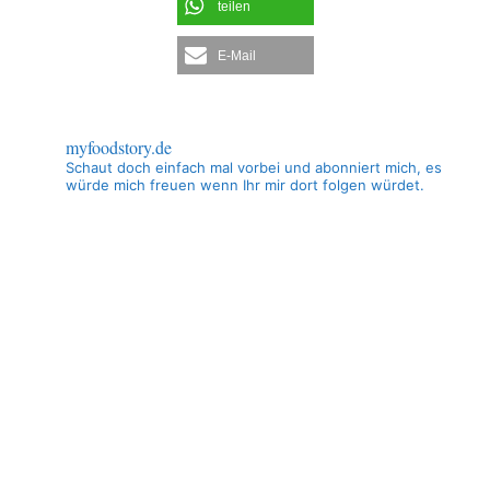
teilen
E-Mail
myfoodstory.de
Schaut doch einfach mal vorbei und abonniert mich, es
würde mich freuen wenn Ihr mir dort folgen würdet.