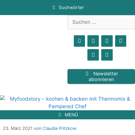
Zum
Suchwörter
Inhalt
springen
Suchen
nach:
Newsletter
abonnieren
MENÜ
Bärlauchsuppe
23. März 2021
von
Claudia Pritzkow