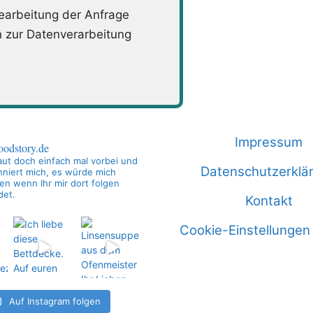
arbeitung der Anfrage
n zur Datenverarbeitung
Impressum
oodstory.de
ut doch einfach mal vorbei und
Datenschutzerklä
niert mich, es würde mich
en wenn Ihr mir dort folgen
det.
Kontakt
Cookie-Einstellungen
Auf Instagram folgen