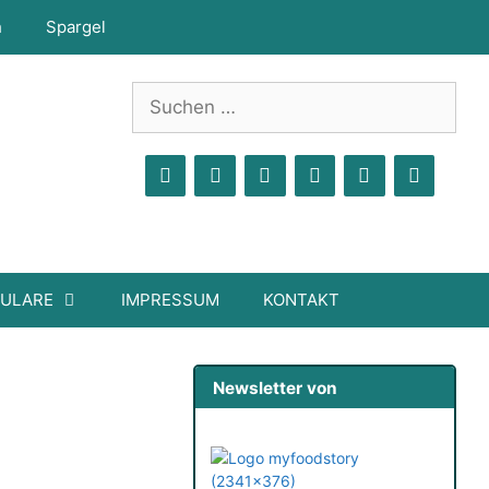
h
Spargel
Suchen
nach:
MULARE
IMPRESSUM
KONTAKT
Newsletter von