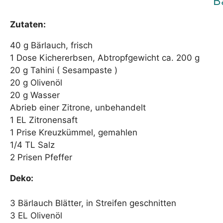
B
Zutaten:
40 g Bärlauch, frisch
1 Dose Kichererbsen, Abtropfgewicht ca. 200 g
20 g Tahini ( Sesampaste )
20 g Olivenöl
20 g Wasser
Abrieb einer Zitrone, unbehandelt
1 EL Zitronensaft
1 Prise Kreuzkümmel, gemahlen
1/4 TL Salz
2 Prisen Pfeffer
Deko:
3 Bärlauch Blätter, in Streifen geschnitten
3 EL Olivenöl