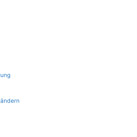
rung
 ändern