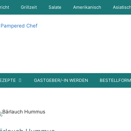
richt
Grillzeit
Salate
Amerikanisch
Asiatisc
EZEPTE
GASTGEBER/-IN WERDEN
BESTELLFOR