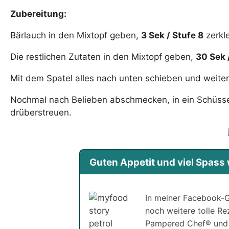
Zubereitung:
Bärlauch in den Mixtopf geben,
3 Sek / Stufe 8
zerkle
Die restlichen Zutaten in den Mixtopf geben,
30 Sek 
Mit dem Spatel alles nach unten schieben und weite
Nochmal nach Belieben abschmecken, in ein Schüsselc
drüberstreuen.
Guten Appetit und viel Spas
In meiner Facebook-G
noch weitere tolle R
Pampered Chef® und