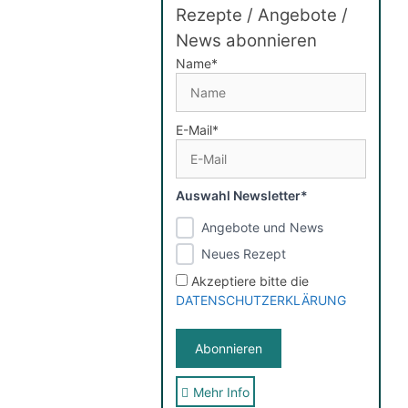
Rezepte / Angebote /
News abonnieren
Name*
E-Mail*
Auswahl Newsletter*
Angebote und News
Neues Rezept
Akzeptiere bitte die
DATENSCHUTZERKLÄRUNG
Mehr Info
Sie erhalten nach der