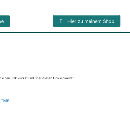
pe
Hier zu meinem Shop
 einen Link klickst und über diesen Link einkaufst,
.
/ TM6