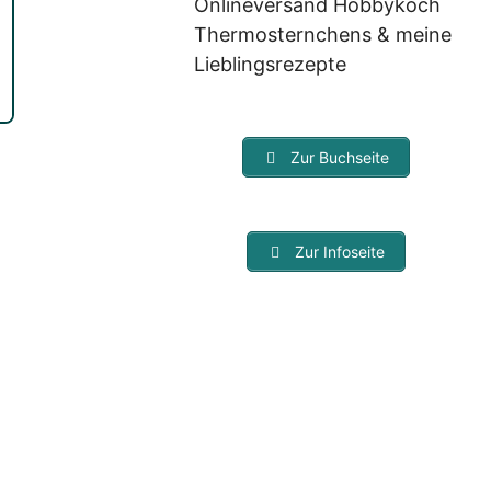
Onlineversand Hobbykoch
Thermosternchens & meine
Lieblingsrezepte
Zur Buchseite
Zur Infoseite