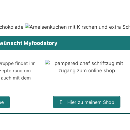
s wünscht Myfoodstory
ruppe findet ihr
ezepte rund um
 auch mit dem
pe
Hier zu meinem Shop