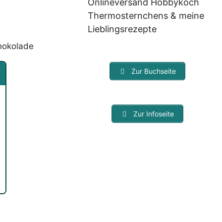
Onlineversand Hobbykoch
Thermosternchens & meine
Lieblingsrezepte
Zur Buchseite
Zur Infoseite