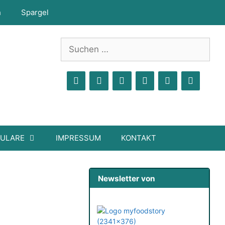
h
Spargel
Suchen
nach:
MULARE
IMPRESSUM
KONTAKT
Newsletter von