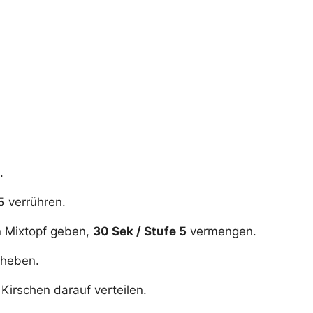
.
5
verrühren.
en Mixtopf geben,
30 Sek / Stufe 5
vermengen.
rheben.
Kirschen darauf verteilen.