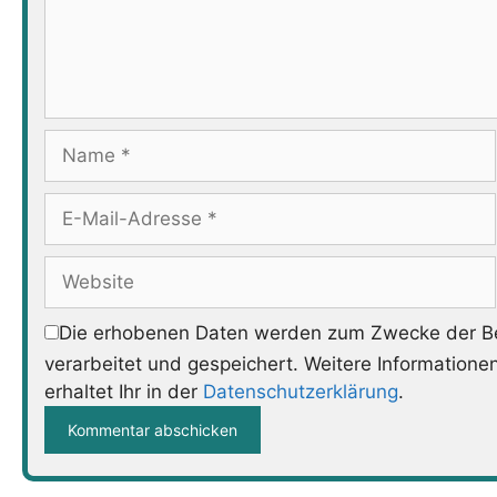
Name
E-
Mail-
Adresse
Website
Die erhobenen Daten werden zum Zwecke der Be
verarbeitet und gespeichert. Weitere Informatione
erhaltet Ihr in der
Datenschutzerklärung
.