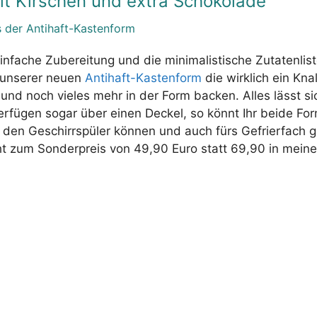
t Kirschen und extra Schokolade
 der Antihaft-Kastenform
einfache Zubereitung und die minimalistische Zutatenlist
n unserer neuen
Antihaft-Kastenform
die wirklich ein Knall
und noch vieles mehr in der Form backen. Alles lässt si
erfügen sogar über einen Deckel, so könnt Ihr beide Fo
n den Geschirrspüler können und auch fürs Gefrierfach 
cht zum Sonderpreis von 49,90 Euro statt 69,90 in mei