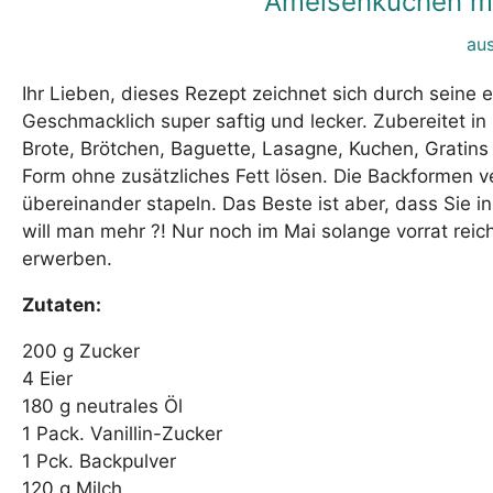
Ameisenkuchen mi
aus
Ihr Lieben, dieses Rezept zeichnet sich durch seine 
Geschmacklich super saftig und lecker. Zubereitet i
Brote, Brötchen, Baguette, Lasagne, Kuchen, Gratins 
Form ohne zusätzliches Fett lösen. Die Backformen v
übereinander stapeln. Das Beste ist aber, dass Sie i
will man mehr ?! Nur noch im Mai solange vorrat rei
erwerben.
Zutaten:
200 g Zucker
4 Eier
180 g neutrales Öl
1 Pack. Vanillin-Zucker
1 Pck. Backpulver
120 g Milch