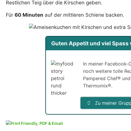
Restlichen Teig über die Kirschen geben.
Für
60 Minuten
auf der mittleren Schiene backen.
Guten Appetit und viel Spas
In meiner Facebook-G
noch weitere tolle R
Pampered Chef® und
Thermomix®.
Zu meiner Grup