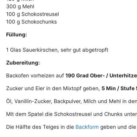
300 g Mehl
100 g Schokostreusel
100 g Schokochunks
Füllung:
1 Glas Sauerkirschen, sehr gut abgetropft
Zubereitung:
Backofen vorheizen auf
190 Grad Ober- / Unterhitze
Zucker und Eier in den Mixtopf geben,
5 Min / Stufe 
Öl, Vanillin-Zucker, Backpulver, Milch und Mehl in d
Mit dem Spatel die Schokostreusel und Chunks unte
Die Hälfte des Teiges in die
Backform
geben und die 