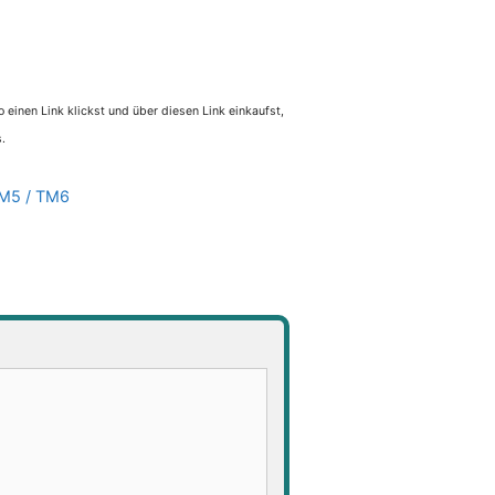
 einen Link klickst und über diesen Link einkaufst,
.
M5 / TM6