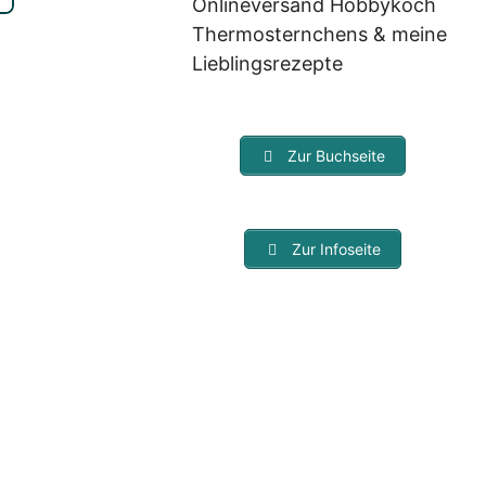
Onlineversand Hobbykoch
Thermosternchens & meine
Lieblingsrezepte
Zur Buchseite
Zur Infoseite