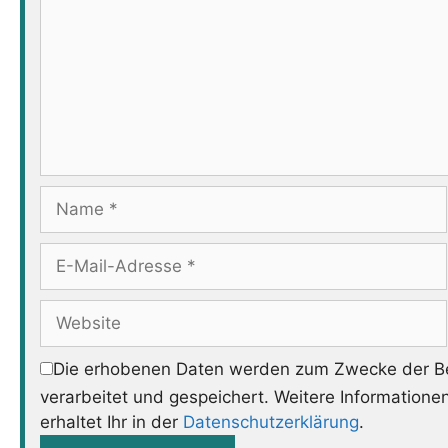
Name
E-
Mail-
Adresse
Website
Die erhobenen Daten werden zum Zwecke der Be
verarbeitet und gespeichert. Weitere Informatione
erhaltet Ihr in der
Datenschutzerklärung
.