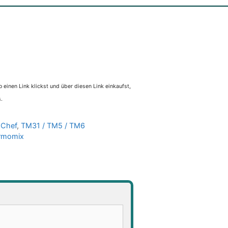
 einen Link klickst und über diesen Link einkaufst,
.
 Chef
,
TM31 / TM5 / TM6
rmomix