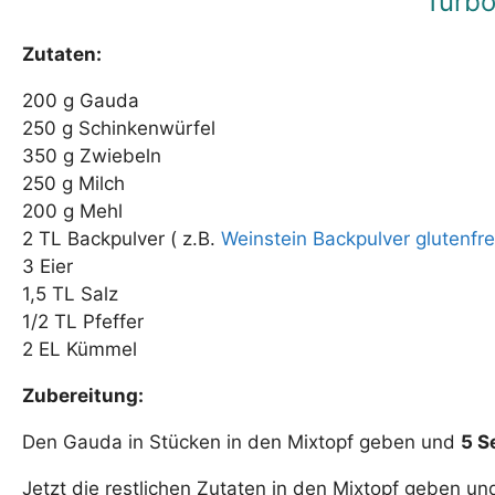
Turbo
Zutaten:
200 g Gauda
250 g Schinkenwürfel
350 g Zwiebeln
250 g Milch
200 g Mehl
2 TL Backpulver ( z.B.
Weinstein Backpulver glutenfre
3 Eier
1,5 TL Salz
1/2 TL Pfeffer
2 EL Kümmel
Zubereitung:
Den Gauda in Stücken in den Mixtopf geben und
5 S
Jetzt die restlichen Zutaten in den Mixtopf geben u