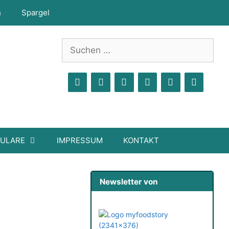
h
Spargel
Suchen
nach:
MULARE
IMPRESSUM
KONTAKT
Newsletter von