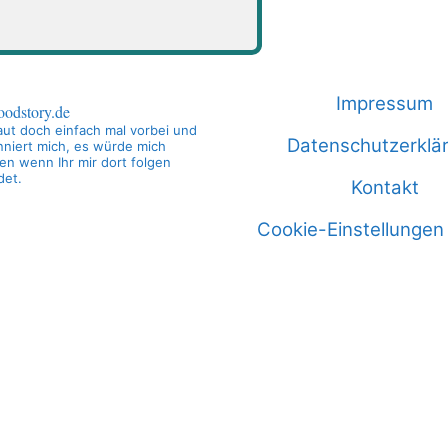
Impressum
oodstory.de
ut doch einfach mal vorbei und
Datenschutzerklä
niert mich, es würde mich
en wenn Ihr mir dort folgen
det.
Kontakt
Cookie-Einstellungen