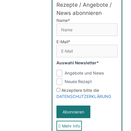
Rezepte / Angebote /
News abonnieren
Name*
E-Mail*
Auswahl Newsletter*
Angebote und News
Neues Rezept
Akzeptiere bitte die
DATENSCHUTZERKLÄRUNG
Mehr Info
Sie erhalten nach der