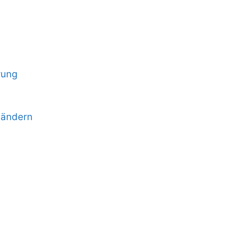
rung
 ändern