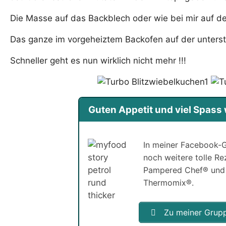
Die Masse auf das Backblech oder wie bei mir auf d
Das ganze im vorgeheiztem Backofen auf der unterst
Schneller geht es nun wirklich nicht mehr !!!
Guten Appetit und viel Spas
In meiner Facebook-G
noch weitere tolle R
Pampered Chef® und
Thermomix®.
Zu meiner Grup