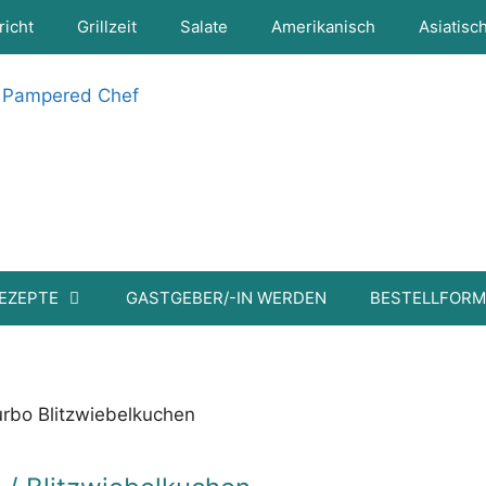
richt
Grillzeit
Salate
Amerikanisch
Asiatisc
EZEPTE
GASTGEBER/-IN WERDEN
BESTELLFOR