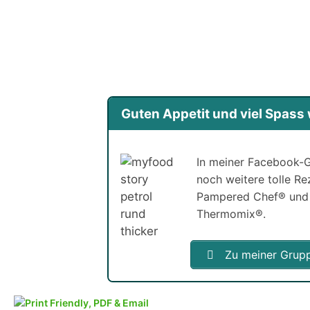
Guten Appetit und viel Spas
In meiner Facebook-G
noch weitere tolle R
Pampered Chef® und
Thermomix®.
Zu meiner Grup