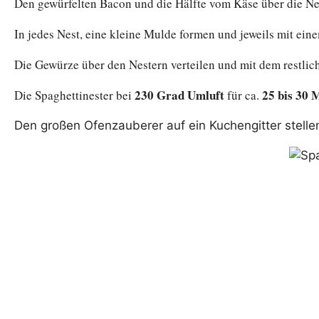
Den gewürfelten Bacon und die Hälfte vom Käse über die Nes
In jedes Nest, eine kleine Mulde formen und jeweils mit eine
Die Gewürze über den Nestern verteilen und mit dem restlic
230 Grad Umluft
25 bis 30 
Die Spaghettinester bei
für ca.
Den großen Ofenzauberer auf ein Kuchengitter stell