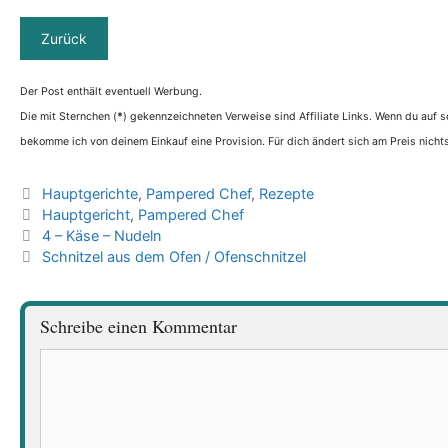
Der Post enthält eventuell Werbung.
Die mit Sternchen (
*
) gekennzeichneten Verweise sind Affiliate Links. Wenn du auf so
bekomme ich von deinem Einkauf eine Provision. Für dich ändert sich am Preis nichts
Kategorien
Hauptgerichte
,
Pampered Chef
,
Rezepte
Schlagwörter
Hauptgericht
,
Pampered Chef
4 – Käse – Nudeln
Schnitzel aus dem Ofen / Ofenschnitzel
Schreibe einen Kommentar
Kommentar