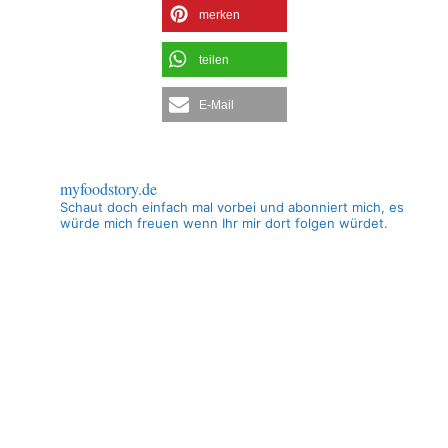
merken
teilen
E-Mail
myfoodstory.de
Schaut doch einfach mal vorbei und abonniert mich, es
würde mich freuen wenn Ihr mir dort folgen würdet.