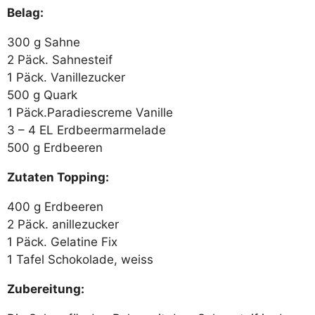
Belag:
300 g Sahne
2 Päck. Sahnesteif
1 Päck. Vanillezucker
500 g Quark
1 Päck.Paradiescreme Vanille
3 – 4 EL Erdbeermarmelade
500 g Erdbeeren
Zutaten Topping:
400 g Erdbeeren
2 Päck. anillezucker
1 Päck. Gelatine Fix
1 Tafel Schokolade, weiss
Zubereitung: