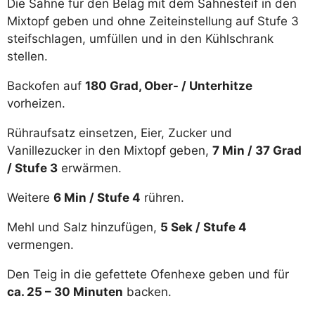
Die Sahne für den Belag mit dem Sahnesteif in den
Mixtopf geben und ohne Zeiteinstellung auf Stufe 3
steifschlagen, umfüllen und in den Kühlschrank
stellen.
Backofen auf
180 Grad, Ober- / Unterhitze
vorheizen.
Rühraufsatz einsetzen, Eier, Zucker und
Vanillezucker in den Mixtopf geben,
7 Min / 37 Grad
/ Stufe 3
erwärmen.
Weitere
6 Min / Stufe 4
rühren.
Mehl und Salz hinzufügen,
5 Sek / Stufe 4
vermengen.
Den Teig in die gefettete Ofenhexe geben und für
ca. 25 – 30 Minuten
backen.