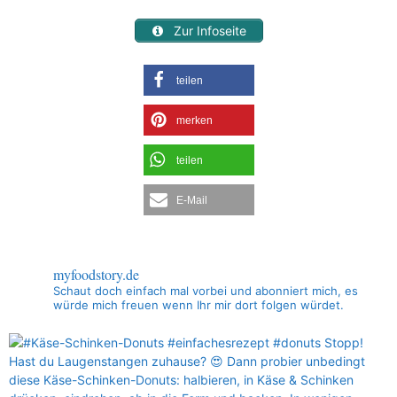
Zur Infoseite
teilen
merken
teilen
E-Mail
myfoodstory.de
Schaut doch einfach mal vorbei und abonniert mich, es
würde mich freuen wenn Ihr mir dort folgen würdet.