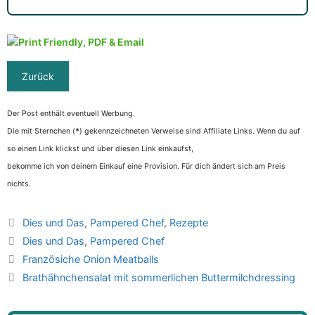
Der Post enthält eventuell Werbung.
Die mit Sternchen (
*
) gekennzeichneten Verweise sind Affiliate Links. Wenn du auf
so einen Link klickst und über diesen Link einkaufst,
bekomme ich von deinem Einkauf eine Provision. Für dich ändert sich am Preis
nichts.
Kategorien
Dies und Das
,
Pampered Chef
,
Rezepte
Schlagwörter
Dies und Das
,
Pampered Chef
Französiche Onion Meatballs
Brathähnchensalat mit sommerlichen Buttermilchdressing