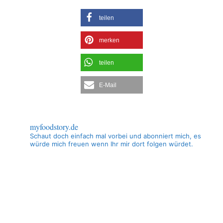
teilen
merken
teilen
E-Mail
myfoodstory.de
Schaut doch einfach mal vorbei und abonniert mich, es
würde mich freuen wenn Ihr mir dort folgen würdet.