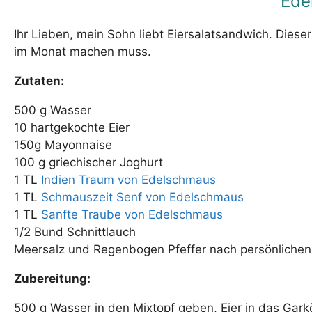
Ede
Ihr Lieben, mein Sohn liebt Eiersalatsandwich. Dieser
im Monat machen muss.
Zutaten:
500 g Wasser
10 hartgekochte Eier
150g Mayonnaise
100 g griechischer Joghurt
1 TL
Indien Traum von Edelschmaus
1 TL
Schmauszeit Senf von Edelschmaus
1 TL
Sanfte Traube von Edelschmaus
1/2 Bund Schnittlauch
Meersalz und Regenbogen Pfeffer nach persönliche
Zubereitung:
500 g Wasser in den Mixtopf geben, Eier in das Gar