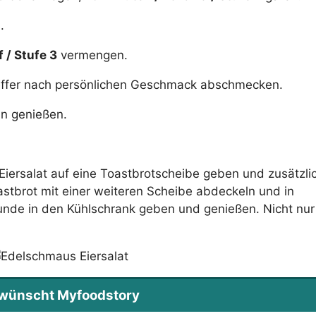
.
f / Stufe 3
vermengen.
feffer nach persönlichen Geschmack abschmecken.
n genießen.
iersalat auf eine Toastbrotscheibe geben und zusätzli
oastbrot mit einer weiteren Scheibe abdeckeln und in
tunde in den Kühlschrank geben und genießen. Nicht nu
s wünscht Myfoodstory