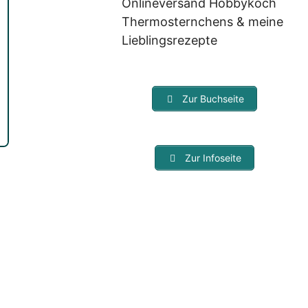
Onlineversand Hobbykoch
Thermosternchens & meine
Lieblingsrezepte
Zur Buchseite
Zur Infoseite