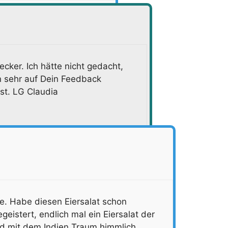
lecker. Ich hätte nicht gedacht,
in sehr auf Dein Feedback
t. LG Claudia
de. Habe diesen Eiersalat schon
eistert, endlich mal ein Eiersalat der
nd mit dem Indien Traum himmlich