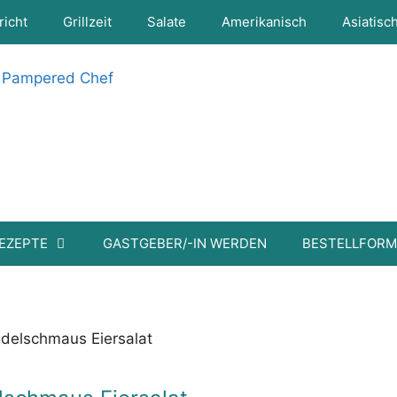
richt
Grillzeit
Salate
Amerikanisch
Asiatisc
EZEPTE
GASTGEBER/-IN WERDEN
BESTELLFOR