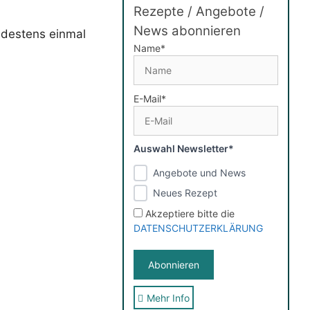
Rezepte / Angebote /
News abonnieren
indestens einmal
Name*
E-Mail*
Auswahl Newsletter*
Angebote und News
Neues Rezept
Akzeptiere bitte die
DATENSCHUTZERKLÄRUNG
Mehr Info
Sie erhalten nach der