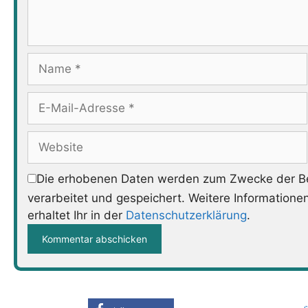
Name
E-
Mail-
Adresse
Website
Die erhobenen Daten werden zum Zwecke der Be
verarbeitet und gespeichert. Weitere Informatione
erhaltet Ihr in der
Datenschutzerklärung
.