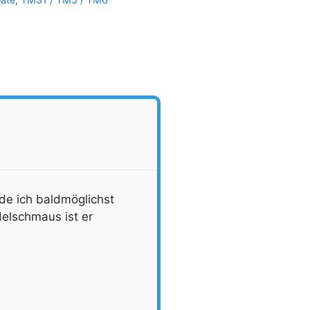
rde ich baldmöglichst
delschmaus ist er