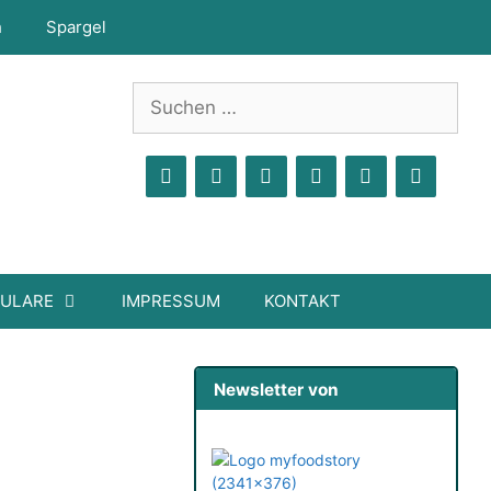
h
Spargel
Suchen
nach:
MULARE
IMPRESSUM
KONTAKT
Newsletter von