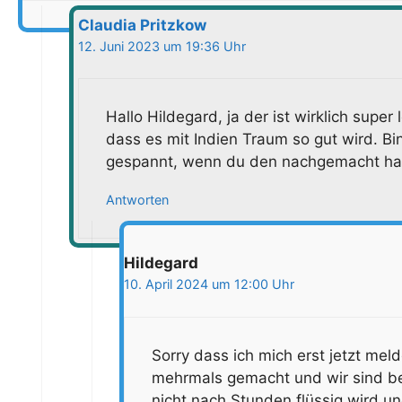
Claudia Pritzkow
12. Juni 2023 um 19:36 Uhr
Hallo Hildegard, ja der ist wirklich super 
dass es mit Indien Traum so gut wird. B
gespannt, wenn du den nachgemacht has
Antworten
Hildegard
10. April 2024 um 12:00 Uhr
Sorry dass ich mich erst jetzt mel
mehrmals gemacht und wir sind beg
nicht nach Stunden flüssig wird u