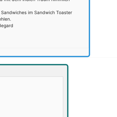
in Sandwiches im Sandwich Toaster
ehlen.
ldegard