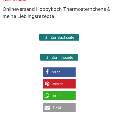
Onlineversand Hobbykoch Thermosternchens &
meine Lieblingsrezepte
Zur Buchseite
Zur Infoseite
teilen
merken
teilen
E-Mail