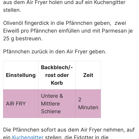
aus dem Air Fryer holen und auf ein Kuchengitter
stellen.
Olivenöl fingerdick in die Pfännchen geben, zwei
Eiweiß pro Pfännchen einfüllen und mit Parmesan je
25 g bestreuen.
Pfännchen zurück in den Air Fryer geben.
Backblech/-
Einstellung
rost
oder
Zeit
Korb
Untere &
2
AIR FRY
Mittlere
Minuten
Schiene
Die Pfännchen sofort aus dem Air Fryer nehmen, auf
ein
Kuchengitter
stellen, die Eidotter in die