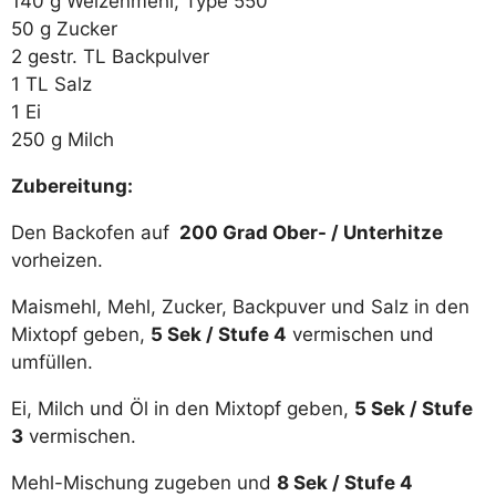
140 g Weizenmehl, Type 550
50 g Zucker
2 gestr. TL Backpulver
1 TL Salz
1 Ei
250 g Milch
Zubereitung:
Den Backofen auf
200 Grad Ober- / Unterhitze
vorheizen.
Maismehl, Mehl, Zucker, Backpuver und Salz in den
Mixtopf geben,
5 Sek / Stufe 4
vermischen und
umfüllen.
Ei, Milch und Öl in den Mixtopf geben,
5 Sek / Stufe
3
vermischen.
Mehl-Mischung zugeben und
8 Sek / Stufe 4