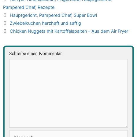
Pampered Chef
,
Rezepte
Schlagwörter
Hauptgericht
,
Pampered Chef
,
Super Bowl
Zwiebelkuchen herzhaft und saftig
Chicken Nuggets mit Kartoffelspalten – Aus dem Air Fryer
Schreibe einen Kommentar
Kommentar
Name