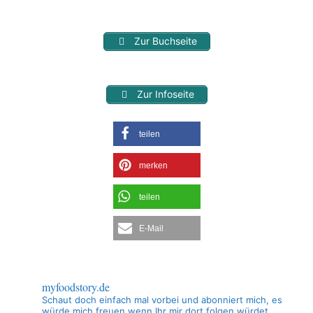
Zur Buchseite
Zur Infoseite
teilen
merken
teilen
E-Mail
myfoodstory.de
Schaut doch einfach mal vorbei und abonniert mich, es
würde mich freuen wenn Ihr mir dort folgen würdet.