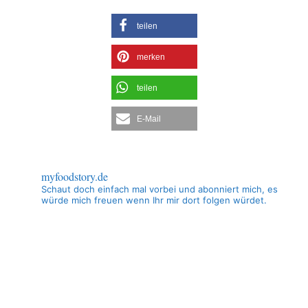
teilen
merken
teilen
E-Mail
myfoodstory.de
Schaut doch einfach mal vorbei und abonniert mich, es
würde mich freuen wenn Ihr mir dort folgen würdet.