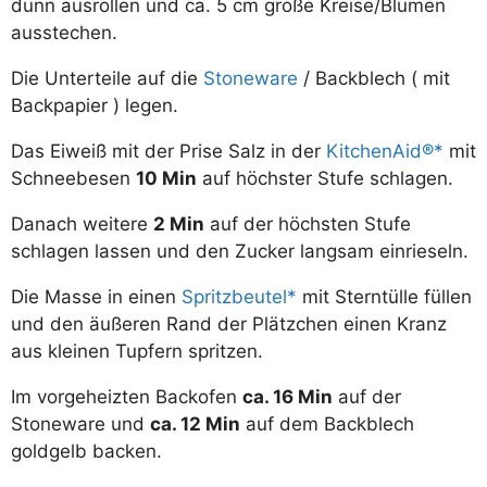
dünn ausrollen und ca. 5 cm große Kreise/Blumen
ausstechen.
Die Unterteile auf die
Stoneware
/ Backblech ( mit
Backpapier ) legen.
Das Eiweiß mit der Prise Salz in der
KitchenAid®
mit
Schneebesen
10 Min
auf höchster Stufe schlagen.
Danach weitere
2 Min
auf der höchsten Stufe
schlagen lassen und den Zucker langsam einrieseln.
Die Masse in einen
Spritzbeutel
mit Sterntülle füllen
und den äußeren Rand der Plätzchen einen Kranz
aus kleinen Tupfern spritzen.
Im vorgeheizten Backofen
ca. 16 Min
auf der
Stoneware und
ca. 12 Min
auf dem Backblech
goldgelb backen.