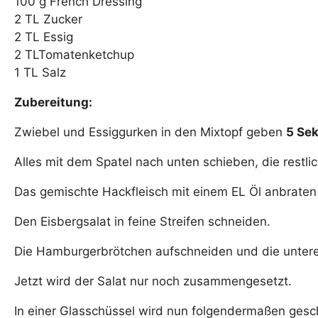
100 g French Dressing
2 TL Zucker
2 TL Essig
2 TLTomatenketchup
1 TL Salz
Zubereitung:
Zwiebel und Essiggurken in den Mixtopf geben
5 Sek
Alles mit dem Spatel nach unten schieben, die rest
Das gemischte Hackfleisch mit einem EL Öl anbraten (
Den Eisbergsalat in feine Streifen schneiden.
Die Hamburgerbrötchen aufschneiden und die unteren
Jetzt wird der Salat nur noch zusammengesetzt.
In einer Glasschüssel wird nun folgendermaßen gesch