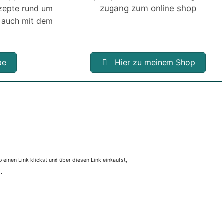
ezepte rund um
 auch mit dem
pe
Hier zu meinem Shop
 einen Link klickst und über diesen Link einkaufst,
.