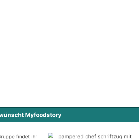
s wünscht Myfoodstory
ruppe findet ihr