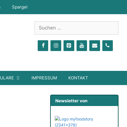
h
Spargel
Suchen
nach:
MULARE
IMPRESSUM
KONTAKT
Newsletter von