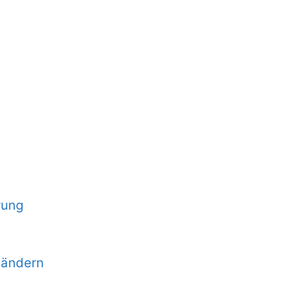
rung
 ändern