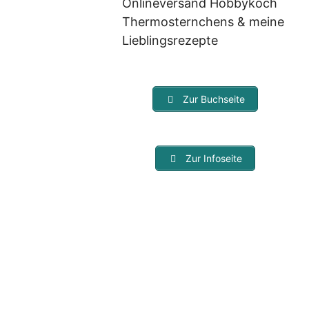
Onlineversand Hobbykoch
Thermosternchens & meine
Lieblingsrezepte
Zur Buchseite
Zur Infoseite