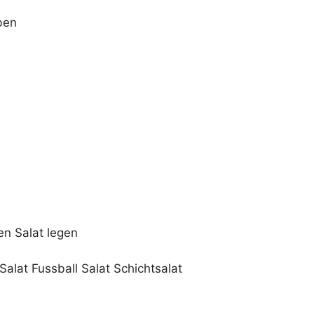
ben
n Salat legen