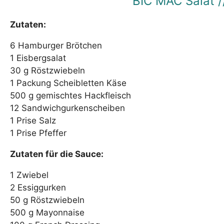
BIC MAC Salat //
Zutaten:
6 Hamburger Brötchen
1 Eisbergsalat
30 g Röstzwiebeln
1 Packung Scheibletten Käse
500 g gemischtes Hackfleisch
12 Sandwichgurkenscheiben
1 Prise Salz
1 Prise Pfeffer
Zutaten für die Sauce:
1 Zwiebel
2 Essiggurken
50 g Röstzwiebeln
500 g Mayonnaise