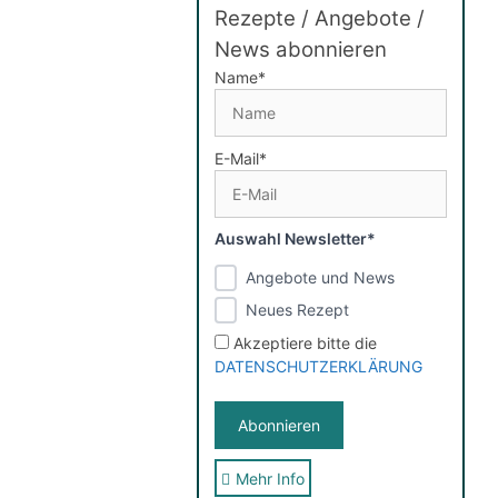
Rezepte / Angebote /
News abonnieren
Name*
E-Mail*
Auswahl Newsletter*
Angebote und News
Neues Rezept
Akzeptiere bitte die
DATENSCHUTZERKLÄRUNG
Mehr Info
Sie erhalten nach der