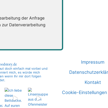
arbeitung der Anfrage
n zur Datenverarbeitung
Impressum
oodstory.de
ut doch einfach mal vorbei und
Datenschutzerklä
niert mich, es würde mich
en wenn Ihr mir dort folgen
det.
Kontakt
Cookie-Einstellungen