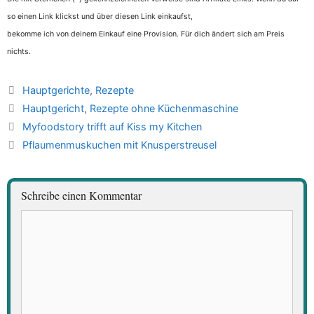
so einen Link klickst und über diesen Link einkaufst,
bekomme ich von deinem Einkauf eine Provision. Für dich ändert sich am Preis
nichts.
Kategorien
Hauptgerichte
,
Rezepte
Schlagwörter
Hauptgericht
,
Rezepte ohne Küchenmaschine
Myfoodstory trifft auf Kiss my Kitchen
Pflaumenmuskuchen mit Knusperstreusel
Schreibe einen Kommentar
Kommentar