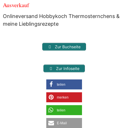
Ausverkauf
Onlineversand Hobbykoch Thermosternchens &
meine Lieblingsrezepte
Zur Buchseite
Zur Infoseite
teilen
merken
teilen
E-Mail