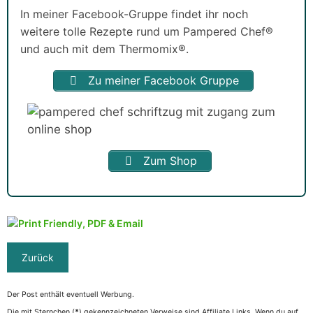
In meiner Facebook-Gruppe findet ihr noch
weitere tolle Rezepte rund um Pampered Chef®
und auch mit dem Thermomix®.
Zu meiner Facebook Gruppe
Zum Shop
Der Post enthält eventuell Werbung.
Die mit Sternchen (
*
) gekennzeichneten Verweise sind Affiliate Links. Wenn du auf