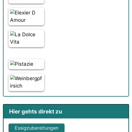
Hier gehts direkt zu
Essigzubereitungen