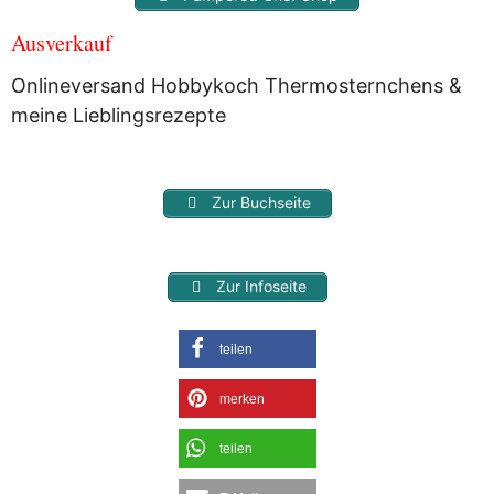
Ausverkauf
Onlineversand Hobbykoch Thermosternchens &
meine Lieblingsrezepte
Zur Buchseite
Zur Infoseite
teilen
merken
teilen